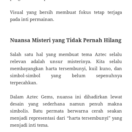
Visual yang bersih membuat fokus tetap terjaga
pada inti permainan.
Nuansa Misteri yang Tidak Pernah Hilang
Salah satu hal yang membuat tema Aztec selalu
relevan adalah unsur misterinya. Kita selalu
membayangkan harta tersembunyi, kuil kuno, dan
simbol-simbol yang belum sepenuhnya
terpecahkan.
Dalam
Aztec Gems
, nuansa ini dihadirkan lewat
desain yang sederhana namun penuh makna
simbolis. Batu permata berwarna cerah seakan
menjadi representasi dari “harta tersembunyi” yang
menjadi inti tema.