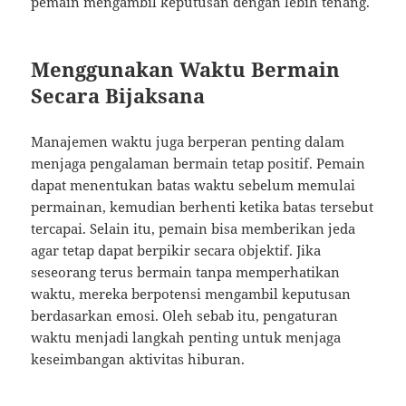
pemain mengambil keputusan dengan lebih tenang.
Menggunakan Waktu Bermain
Secara Bijaksana
Manajemen waktu juga berperan penting dalam
menjaga pengalaman bermain tetap positif. Pemain
dapat menentukan batas waktu sebelum memulai
permainan, kemudian berhenti ketika batas tersebut
tercapai. Selain itu, pemain bisa memberikan jeda
agar tetap dapat berpikir secara objektif. Jika
seseorang terus bermain tanpa memperhatikan
waktu, mereka berpotensi mengambil keputusan
berdasarkan emosi. Oleh sebab itu, pengaturan
waktu menjadi langkah penting untuk menjaga
keseimbangan aktivitas hiburan.