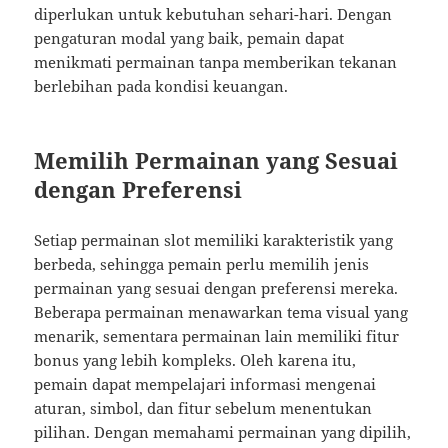
diperlukan untuk kebutuhan sehari-hari. Dengan
pengaturan modal yang baik, pemain dapat
menikmati permainan tanpa memberikan tekanan
berlebihan pada kondisi keuangan.
Memilih Permainan yang Sesuai
dengan Preferensi
Setiap permainan slot memiliki karakteristik yang
berbeda, sehingga pemain perlu memilih jenis
permainan yang sesuai dengan preferensi mereka.
Beberapa permainan menawarkan tema visual yang
menarik, sementara permainan lain memiliki fitur
bonus yang lebih kompleks. Oleh karena itu,
pemain dapat mempelajari informasi mengenai
aturan, simbol, dan fitur sebelum menentukan
pilihan. Dengan memahami permainan yang dipilih,