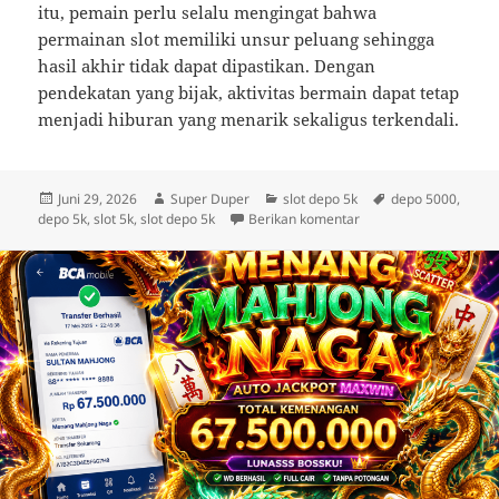
itu, pemain perlu selalu mengingat bahwa
permainan slot memiliki unsur peluang sehingga
hasil akhir tidak dapat dipastikan. Dengan
pendekatan yang bijak, aktivitas bermain dapat tetap
menjadi hiburan yang menarik sekaligus terkendali.
Diposkan
Penulis
Kategori
Tag
Juni 29, 2026
Super Duper
slot depo 5k
depo 5000
,
pada
untuk Cara Memaksima
depo 5k
,
slot 5k
,
slot depo 5k
Berikan komentar