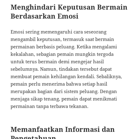
Menghindari Keputusan Bermain
Berdasarkan Emosi
Emosi sering memengaruhi cara seseorang
mengambil keputusan, termasuk saat bermain
permainan berbasis peluang. Ketika mengalami
kekalahan, sebagian pemain mungkin tergoda
untuk terus bermain demi mengejar hasil
sebelumnya. Namun, tindakan tersebut dapat
membuat pemain kehilangan kendali. Sebaliknya,
pemain perlu menerima bahwa setiap hasil
merupakan bagian dari sistem peluang. Dengan
menjaga sikap tenang, pemain dapat menikmati
permainan tanpa terbawa tekanan.
Memanfaatkan Informasi dan
Pengetahuan