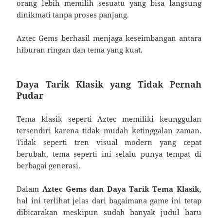
orang lebih memilih sesuatu yang bisa langsung
dinikmati tanpa proses panjang.
Aztec Gems
berhasil menjaga keseimbangan antara
hiburan ringan dan tema yang kuat.
Daya Tarik Klasik yang Tidak Pernah
Pudar
Tema klasik seperti Aztec memiliki keunggulan
tersendiri karena tidak mudah ketinggalan zaman.
Tidak seperti tren visual modern yang cepat
berubah, tema seperti ini selalu punya tempat di
berbagai generasi.
Dalam
Aztec Gems dan Daya Tarik Tema Klasik
,
hal ini terlihat jelas dari bagaimana game ini tetap
dibicarakan meskipun sudah banyak judul baru