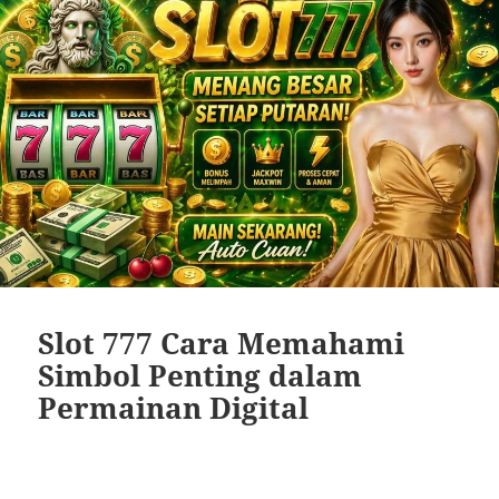
Slot 777 Cara Memahami
Simbol Penting dalam
Permainan Digital