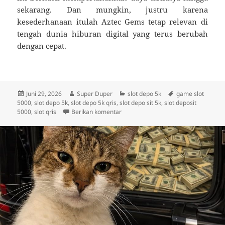
sekarang. Dan mungkin, justru karena
kesederhanaan itulah Aztec Gems tetap relevan di
tengah dunia hiburan digital yang terus berubah
dengan cepat.
Diposkan
Penulis
Kategori
Tag
Juni 29, 2026
Super Duper
slot depo 5k
game slot
pada
5000
,
slot depo 5k
,
slot depo 5k qris
,
slot depo sit 5k
,
slot deposit
untuk Aztec Gems dan Daya Tarik Te
5000
,
slot qris
Berikan komentar