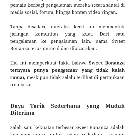
pemain berbagi pengalaman mereka secara santai di
media sosial, forum, hingga konten video ringan.
Tanpa disadari, interaksi kecil ini membentuk
jaringan komunitas yang kuat. Dari satu
pengalaman ke pengalaman lain, nama Sweet
Bonanza terus muncul dan dibicarakan.
Hal ini memperkuat fakta bahwa
Sweet Bonanza
ternyata punya penggemar yang tidak kalah
ramai
, meskipun tidak selalu terlihat di permukaan
tren besar.
Daya Tarik Sederhana yang Mudah
Diterima
Salah satu kekuatan terbesar Sweet Bonanza adalah
kemampuannya untuk tetap sederhana namun