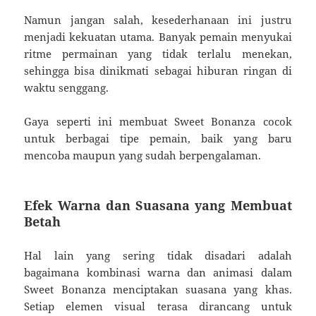
Namun jangan salah, kesederhanaan ini justru
menjadi kekuatan utama. Banyak pemain menyukai
ritme permainan yang tidak terlalu menekan,
sehingga bisa dinikmati sebagai hiburan ringan di
waktu senggang.
Gaya seperti ini membuat Sweet Bonanza cocok
untuk berbagai tipe pemain, baik yang baru
mencoba maupun yang sudah berpengalaman.
Efek Warna dan Suasana yang Membuat
Betah
Hal lain yang sering tidak disadari adalah
bagaimana kombinasi warna dan animasi dalam
Sweet Bonanza menciptakan suasana yang khas.
Setiap elemen visual terasa dirancang untuk