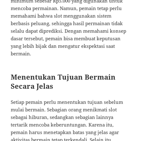
minimum sebesar Rp5.000 yang digunakan untuk
mencoba permainan. Namun, pemain tetap perlu
memahami bahwa slot menggunakan sistem
berbasis peluang, sehingga hasil permainan tidak
selalu dapat diprediksi. Dengan memahami konsep
dasar tersebut, pemain bisa membuat keputusan
yang lebih bijak dan mengatur ekspektasi saat
bermain.
Menentukan Tujuan Bermain
Secara Jelas
Setiap pemain perlu menentukan tujuan sebelum
mulai bermain. Sebagian orang menikmati slot
sebagai hiburan, sedangkan sebagian lainnya
tertarik mencoba keberuntungan. Karena itu,
pemain harus menetapkan batas yang jelas agar
aktivitas bermain tetap terkendali. Selain itu,