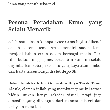
lama yang penuh teka-teki.
Pesona Peradaban Kuno yang
Selalu Menarik
Salah satu alasan kenapa
Aztec Gems
begitu dikenal
adalah karena tema Aztec sendiri sudah lama
menjadi bahan cerita dalam berbagai media. Dari
film, buku, hingga game, peradaban kuno ini selalu
digambarkan sebagai sesuatu yang kaya akan simbol
dan harta tersembunyi di
slot depo 5k
.
Dalam konteks
Aztec Gems dan Daya Tarik Tema
Klasik
, elemen inilah yang membuat game ini terasa
hidup. Bukan hanya sekadar visual, tetapi juga
atmosfer yang dibangun dari nuansa misteri dan
kejayaan masa lalu.