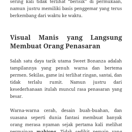
sering kali tidak terlihat “berisik” di permukaan,
namun justru memiliki basis penggemar yang terus
berkembang dari waktu ke waktu.
Visual Manis yang Langsung
Membuat Orang Penasaran
Salah satu daya tarik utama Sweet Bonanza adalah
tampilannya yang penuh warna dan bertema
permen. Sekilas, game ini terlihat ringan, santai, dan
tidak terlalu rumit. Namun justru dari
kesederhanaan itulah muncul rasa penasaran yang
besar.
Warna-warna cerah, desain buah-buahan, dan
suasana seperti dunia fantasi membuat banyak
orang merasa nyaman sejak pertama kali melihat
permainan
mahjong
. Tidak sedikit pemain yang