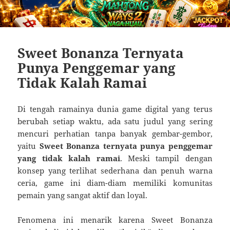
Sweet Bonanza Ternyata
Punya Penggemar yang
Tidak Kalah Ramai
Di tengah ramainya dunia game digital yang terus
berubah setiap waktu, ada satu judul yang sering
mencuri perhatian tanpa banyak gembar-gembor,
yaitu
Sweet Bonanza ternyata punya penggemar
yang tidak kalah ramai
. Meski tampil dengan
konsep yang terlihat sederhana dan penuh warna
ceria, game ini diam-diam memiliki komunitas
pemain yang sangat aktif dan loyal.
Fenomena ini menarik karena Sweet Bonanza