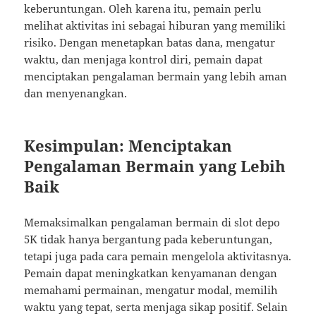
keberuntungan. Oleh karena itu, pemain perlu
melihat aktivitas ini sebagai hiburan yang memiliki
risiko. Dengan menetapkan batas dana, mengatur
waktu, dan menjaga kontrol diri, pemain dapat
menciptakan pengalaman bermain yang lebih aman
dan menyenangkan.
Kesimpulan: Menciptakan
Pengalaman Bermain yang Lebih
Baik
Memaksimalkan pengalaman bermain di slot depo
5K tidak hanya bergantung pada keberuntungan,
tetapi juga pada cara pemain mengelola aktivitasnya.
Pemain dapat meningkatkan kenyamanan dengan
memahami permainan, mengatur modal, memilih
waktu yang tepat, serta menjaga sikap positif. Selain