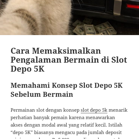
Cara Memaksimalkan
Pengalaman Bermain di Slot
Depo 5K
Memahami Konsep Slot Depo 5K
Sebelum Bermain
Permainan slot dengan konsep
slot depo 5k
menarik
perhatian banyak pemain karena menawarkan
akses dengan modal awal yang relatif kecil. Istilah
“depo 5K” biasanya mengacu pada jumlah deposit