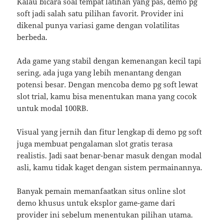
Kalau bicara soal tempat latihan yang pas, demo pg
soft jadi salah satu pilihan favorit. Provider ini
dikenal punya variasi game dengan volatilitas
berbeda.
Ada game yang stabil dengan kemenangan kecil tapi
sering, ada juga yang lebih menantang dengan
potensi besar. Dengan mencoba demo pg soft lewat
slot trial, kamu bisa menentukan mana yang cocok
untuk modal 100RB.
Visual yang jernih dan fitur lengkap di demo pg soft
juga membuat pengalaman slot gratis terasa
realistis. Jadi saat benar-benar masuk dengan modal
asli, kamu tidak kaget dengan sistem permainannya.
Banyak pemain memanfaatkan situs online slot
demo khusus untuk eksplor game-game dari
provider ini sebelum menentukan pilihan utama.