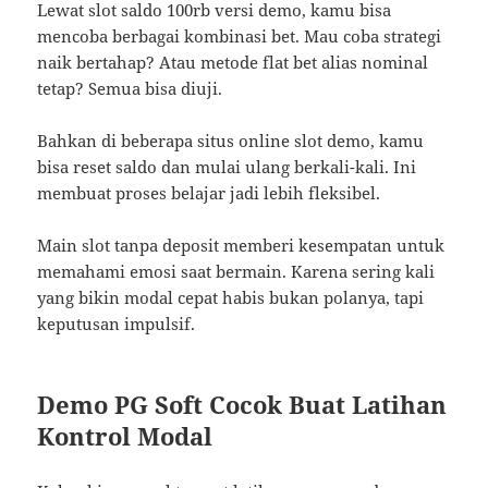
Lewat slot saldo 100rb versi demo, kamu bisa
mencoba berbagai kombinasi bet. Mau coba strategi
naik bertahap? Atau metode flat bet alias nominal
tetap? Semua bisa diuji.
Bahkan di beberapa situs online slot demo, kamu
bisa reset saldo dan mulai ulang berkali-kali. Ini
membuat proses belajar jadi lebih fleksibel.
Main slot tanpa deposit memberi kesempatan untuk
memahami emosi saat bermain. Karena sering kali
yang bikin modal cepat habis bukan polanya, tapi
keputusan impulsif.
Demo PG Soft Cocok Buat Latihan
Kontrol Modal