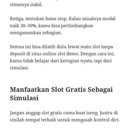
ritmenya stabil.
Ketiga, tentukan batas stop. Kalau misalnya modal
naik 30–50%, kamu bisa pertimbangkan
mengamankan sebagian.
Semua ini bisa dilatih dulu lewat main slot tanpa
deposit di situs online slot demo. Dengan cara ini,
kamu tidak belajar dari kerugian nyata, tapi dari
simulasi.
Manfaatkan Slot Gratis Sebagai
Simulasi
Jangan anggap slot gratis cuma buat iseng. Justru di
sinilah tempat terbaik untuk mengasah kontrol diri.