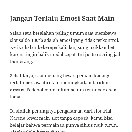
Jangan Terlalu Emosi Saat Main
Salah satu kesalahan paling umum saat membawa
slot saldo 100rb adalah emosi yang tidak terkontrol.
Ketika kalah beberapa kali, langsung naikkan bet
karena ingin balik modal cepat. Ini justru sering jadi
bumerang.
Sebaliknya, saat menang besar, pemain kadang
terlalu percaya diri lalu meningkatkan taruhan
drastis. Padahal momentum belum tentu bertahan
lama.
Di sinilah pentingnya pengalaman dari slot trial.
Karena lewat main slot tanpa deposit, kamu bisa
belajar bahwa permainan punya siklus naik turun.
Tidak selalu harus dikejar.