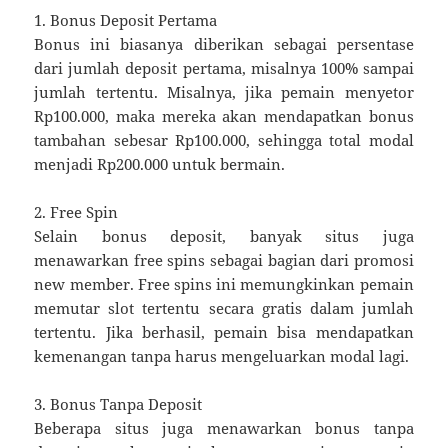
1. Bonus Deposit Pertama
Bonus ini biasanya diberikan sebagai persentase
dari jumlah deposit pertama, misalnya 100% sampai
jumlah tertentu. Misalnya, jika pemain menyetor
Rp100.000, maka mereka akan mendapatkan bonus
tambahan sebesar Rp100.000, sehingga total modal
menjadi Rp200.000 untuk bermain.
2. Free Spin
Selain bonus deposit, banyak situs juga
menawarkan free spins sebagai bagian dari promosi
new member. Free spins ini memungkinkan pemain
memutar slot tertentu secara gratis dalam jumlah
tertentu. Jika berhasil, pemain bisa mendapatkan
kemenangan tanpa harus mengeluarkan modal lagi.
3. Bonus Tanpa Deposit
Beberapa situs juga menawarkan bonus tanpa