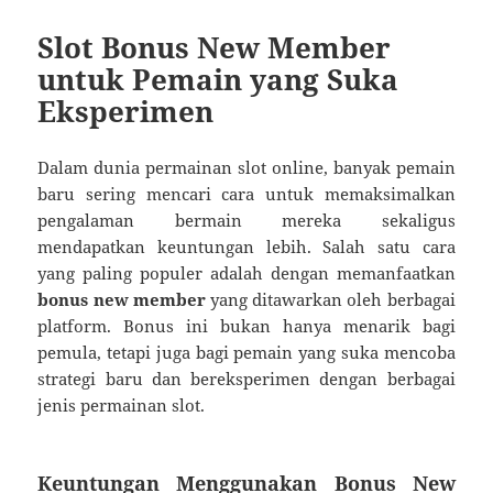
Slot Bonus New Member
untuk Pemain yang Suka
Eksperimen
Dalam dunia permainan slot online, banyak pemain
baru sering mencari cara untuk memaksimalkan
pengalaman bermain mereka sekaligus
mendapatkan keuntungan lebih. Salah satu cara
yang paling populer adalah dengan memanfaatkan
bonus new member
yang ditawarkan oleh berbagai
platform. Bonus ini bukan hanya menarik bagi
pemula, tetapi juga bagi pemain yang suka mencoba
strategi baru dan bereksperimen dengan berbagai
jenis permainan slot.
Keuntungan Menggunakan Bonus New