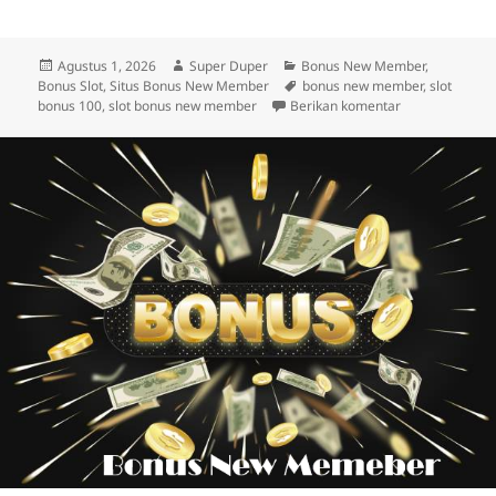
Diposkan
Penulis
Kategori
Agustus 1, 2026
Super Duper
Bonus New Member
,
pada
Tag
Bonus Slot
,
Situs Bonus New Member
bonus new member
,
slot
untuk Slot Bon
bonus 100
,
slot bonus new member
Berikan komentar