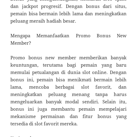
dan jackpot progresif. Dengan bonus dari situs,
pemain bisa bermain lebih lama dan meningkatkan
peluang meraih hadiah besar.
Mengapa Memanfaatkan Promo Bonus New
Member?
Promo bonus new member memberikan banyak
keuntungan, terutama bagi pemain yang baru
memulai petualangan di dunia slot online. Dengan
bonus ini, pemain bisa menikmati bermain lebih
lama, mencoba berbagai slot favorit, dan
meningkatkan peluang menang tanpa harus
mengeluarkan banyak modal sendiri. Selain itu,
bonus ini juga membantu pemain mempelajari
mekanisme permainan dan fitur bonus yang
tersedia di slot favorit mereka.