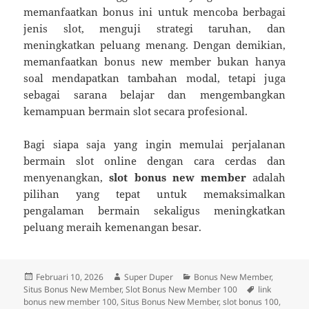
memanfaatkan bonus ini untuk mencoba berbagai
jenis slot, menguji strategi taruhan, dan
meningkatkan peluang menang. Dengan demikian,
memanfaatkan bonus new member bukan hanya
soal mendapatkan tambahan modal, tetapi juga
sebagai sarana belajar dan mengembangkan
kemampuan bermain slot secara profesional.
Bagi siapa saja yang ingin memulai perjalanan
bermain slot online dengan cara cerdas dan
menyenangkan,
slot bonus new member
adalah
pilihan yang tepat untuk memaksimalkan
pengalaman bermain sekaligus meningkatkan
peluang meraih kemenangan besar.
Diposkan
Penulis
Kategori
Februari 10, 2026
Super Duper
Bonus New Member
,
pada
Tag
Situs Bonus New Member
,
Slot Bonus New Member 100
link
bonus new member 100
,
Situs Bonus New Member
,
slot bonus 100
,