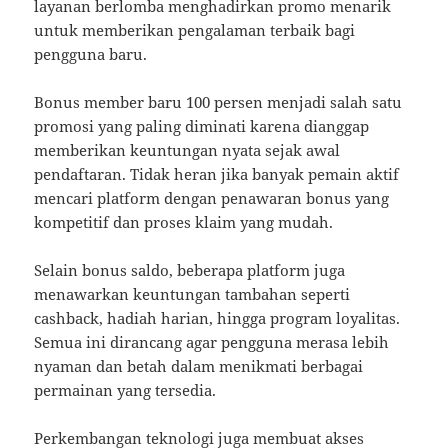
layanan berlomba menghadirkan promo menarik
untuk memberikan pengalaman terbaik bagi
pengguna baru.
Bonus member baru 100 persen menjadi salah satu
promosi yang paling diminati karena dianggap
memberikan keuntungan nyata sejak awal
pendaftaran. Tidak heran jika banyak pemain aktif
mencari platform dengan penawaran bonus yang
kompetitif dan proses klaim yang mudah.
Selain bonus saldo, beberapa platform juga
menawarkan keuntungan tambahan seperti
cashback, hadiah harian, hingga program loyalitas.
Semua ini dirancang agar pengguna merasa lebih
nyaman dan betah dalam menikmati berbagai
permainan yang tersedia.
Perkembangan teknologi juga membuat akses