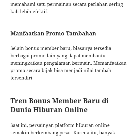
memahami satu permainan secara perlahan sering
kali lebih efektif.
Manfaatkan Promo Tambahan
Selain bonus member baru, biasanya tersedia
berbagai promo lain yang dapat membantu
meningkatkan pengalaman bermain. Memanfaatkan
promo secara bijak bisa menjadi nilai tambah
tersendiri.
Tren Bonus Member Baru di
Dunia Hiburan Online
Saat ini, persaingan platform hiburan online
semakin berkembang pesat. Karena itu, banyak