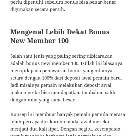
perlu dipenuhi sebelum bonus bisa benar-benar
digunakan secara penuh.
Mengenal Lebih Dekat Bonus
New Member 100
Salah satu jenis yang paling sering dibicarakan
adalah bonus new member 100. Istilah ini biasanya
merujuk pada penawaran bonus yang nilainya
setara dengan 100% dari deposit awal pemain baru.
Jadi misalnya pemain melakukan deposit awal,
maka mereka bisa mendapatkan tambahan saldo
dengan nilai yang sama besar.
Konsep ini membuat banyak pemain pemula merasa
lebih percaya diri karena modal awal mereka
menjadi dua kali lipat. Dengan begitu, kesempatan
untuk mencoba berbagai jenis permainan slot