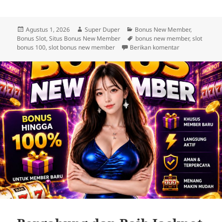
Diposkan
Penulis
Kategori
Agustus 1, 2026
Super Duper
Bonus New Member
,
pada
Tag
Bonus Slot
,
Situs Bonus New Member
bonus new member
,
slot
untuk Slot Bon
bonus 100
,
slot bonus new member
Berikan komentar