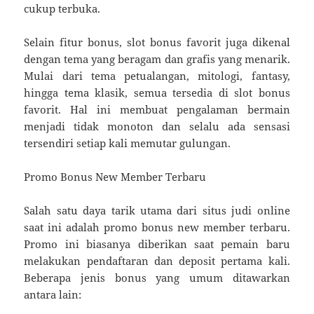
cukup terbuka.
Selain fitur bonus, slot bonus favorit juga dikenal
dengan tema yang beragam dan grafis yang menarik.
Mulai dari tema petualangan, mitologi, fantasy,
hingga tema klasik, semua tersedia di slot bonus
favorit. Hal ini membuat pengalaman bermain
menjadi tidak monoton dan selalu ada sensasi
tersendiri setiap kali memutar gulungan.
Promo Bonus New Member Terbaru
Salah satu daya tarik utama dari situs judi online
saat ini adalah promo bonus new member terbaru.
Promo ini biasanya diberikan saat pemain baru
melakukan pendaftaran dan deposit pertama kali.
Beberapa jenis bonus yang umum ditawarkan
antara lain: