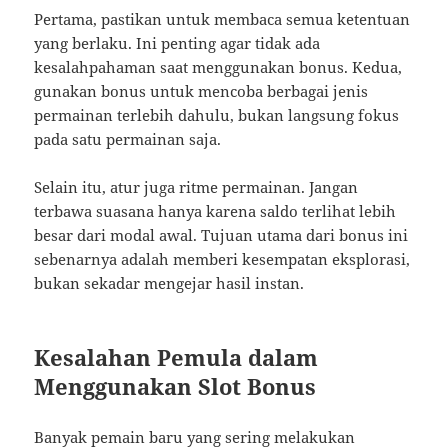
Pertama, pastikan untuk membaca semua ketentuan
yang berlaku. Ini penting agar tidak ada
kesalahpahaman saat menggunakan bonus. Kedua,
gunakan bonus untuk mencoba berbagai jenis
permainan terlebih dahulu, bukan langsung fokus
pada satu permainan saja.
Selain itu, atur juga ritme permainan. Jangan
terbawa suasana hanya karena saldo terlihat lebih
besar dari modal awal. Tujuan utama dari bonus ini
sebenarnya adalah memberi kesempatan eksplorasi,
bukan sekadar mengejar hasil instan.
Kesalahan Pemula dalam
Menggunakan Slot Bonus
Banyak pemain baru yang sering melakukan