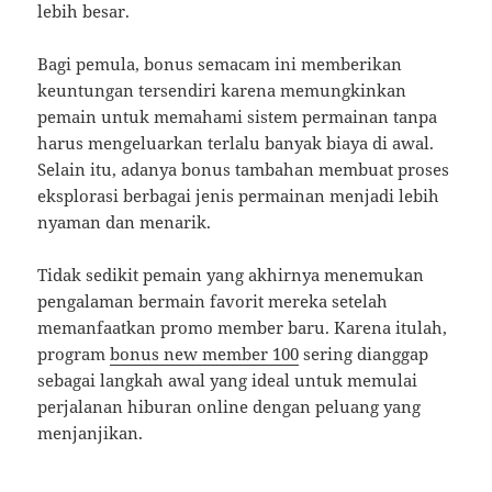
lebih besar.
Bagi pemula, bonus semacam ini memberikan
keuntungan tersendiri karena memungkinkan
pemain untuk memahami sistem permainan tanpa
harus mengeluarkan terlalu banyak biaya di awal.
Selain itu, adanya bonus tambahan membuat proses
eksplorasi berbagai jenis permainan menjadi lebih
nyaman dan menarik.
Tidak sedikit pemain yang akhirnya menemukan
pengalaman bermain favorit mereka setelah
memanfaatkan promo member baru. Karena itulah,
program
bonus new member 100
sering dianggap
sebagai langkah awal yang ideal untuk memulai
perjalanan hiburan online dengan peluang yang
menjanjikan.