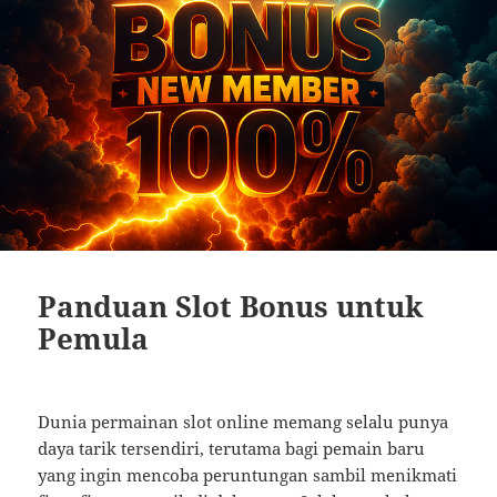
Panduan Slot Bonus untuk
Pemula
Dunia permainan slot online memang selalu punya
daya tarik tersendiri, terutama bagi pemain baru
yang ingin mencoba peruntungan sambil menikmati