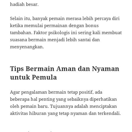
hadiah besar.
Selain itu, banyak pemain merasa lebih percaya diri
ketika memulai permainan dengan bonus
tambahan. Faktor psikologis ini sering kali membuat
suasana bermain menjadi lebih santai dan
menyenangkan.
Tips Bermain Aman dan Nyaman
untuk Pemula
Agar pengalaman bermain tetap positif, ada
beberapa hal penting yang sebaiknya diperhatikan
oleh pemain baru. Tujuannya adalah menciptakan
aktivitas hiburan yang tetap nyaman dan terkendali.