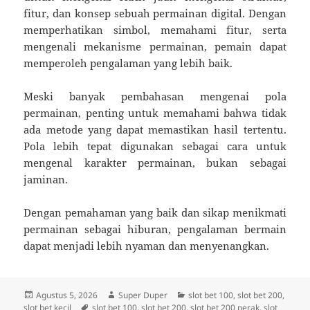
fitur, dan konsep sebuah permainan digital. Dengan
memperhatikan simbol, memahami fitur, serta
mengenali mekanisme permainan, pemain dapat
memperoleh pengalaman yang lebih baik.
Meski banyak pembahasan mengenai pola
permainan, penting untuk memahami bahwa tidak
ada metode yang dapat memastikan hasil tertentu.
Pola lebih tepat digunakan sebagai cara untuk
mengenal karakter permainan, bukan sebagai
jaminan.
Dengan pemahaman yang baik dan sikap menikmati
permainan sebagai hiburan, pengalaman bermain
dapat menjadi lebih nyaman dan menyenangkan.
Diposkan
Penulis
Kategori
Agustus 5, 2026
Super Duper
slot bet 100
,
slot bet 200
,
pada
Tag
slot bet kecil
slot bet 100
,
slot bet 200
,
slot bet 200 perak
,
slot