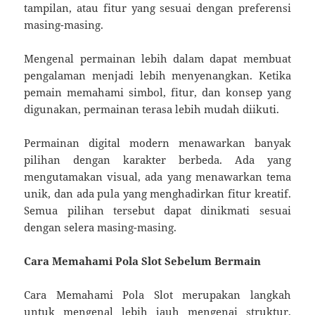
tampilan, atau fitur yang sesuai dengan preferensi
masing-masing.
Mengenal permainan lebih dalam dapat membuat
pengalaman menjadi lebih menyenangkan. Ketika
pemain memahami simbol, fitur, dan konsep yang
digunakan, permainan terasa lebih mudah diikuti.
Permainan digital modern menawarkan banyak
pilihan dengan karakter berbeda. Ada yang
mengutamakan visual, ada yang menawarkan tema
unik, dan ada pula yang menghadirkan fitur kreatif.
Semua pilihan tersebut dapat dinikmati sesuai
dengan selera masing-masing.
Cara Memahami Pola Slot Sebelum Bermain
Cara Memahami Pola Slot merupakan langkah
untuk mengenal lebih jauh mengenai struktur,