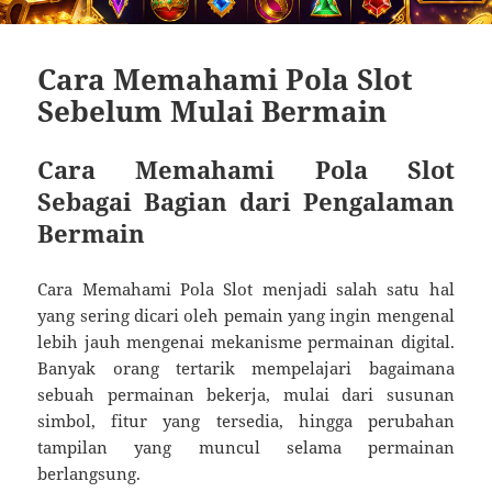
Cara Memahami Pola Slot
Sebelum Mulai Bermain
Cara Memahami Pola Slot
Sebagai Bagian dari Pengalaman
Bermain
Cara Memahami Pola Slot menjadi salah satu hal
yang sering dicari oleh pemain yang ingin mengenal
lebih jauh mengenai mekanisme permainan digital.
Banyak orang tertarik mempelajari bagaimana
sebuah permainan bekerja, mulai dari susunan
simbol, fitur yang tersedia, hingga perubahan
tampilan yang muncul selama permainan
berlangsung.