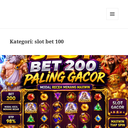
MENU
DAN
WIDGET
Kategori:
slot bet 100