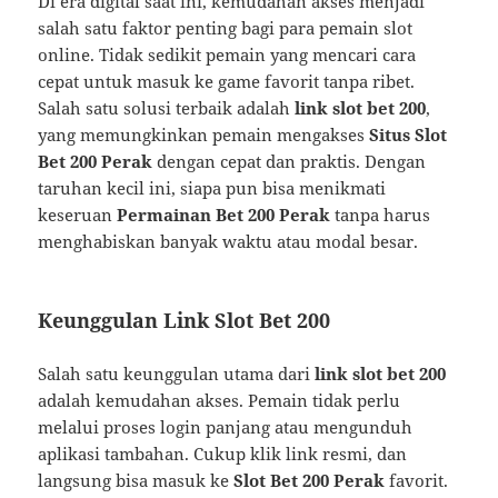
Di era digital saat ini, kemudahan akses menjadi
salah satu faktor penting bagi para pemain slot
online. Tidak sedikit pemain yang mencari cara
cepat untuk masuk ke game favorit tanpa ribet.
Salah satu solusi terbaik adalah
link slot bet 200
,
yang memungkinkan pemain mengakses
Situs Slot
Bet 200 Perak
dengan cepat dan praktis. Dengan
taruhan kecil ini, siapa pun bisa menikmati
keseruan
Permainan Bet 200 Perak
tanpa harus
menghabiskan banyak waktu atau modal besar.
Keunggulan Link Slot Bet 200
Salah satu keunggulan utama dari
link slot bet 200
adalah kemudahan akses. Pemain tidak perlu
melalui proses login panjang atau mengunduh
aplikasi tambahan. Cukup klik link resmi, dan
langsung bisa masuk ke
Slot Bet 200 Perak
favorit.