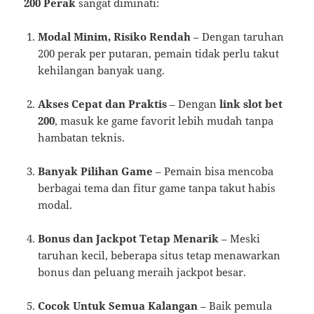
200 Perak
sangat diminati:
Modal Minim, Risiko Rendah
– Dengan taruhan
200 perak per putaran, pemain tidak perlu takut
kehilangan banyak uang.
Akses Cepat dan Praktis
– Dengan
link slot bet
200
, masuk ke game favorit lebih mudah tanpa
hambatan teknis.
Banyak Pilihan Game
– Pemain bisa mencoba
berbagai tema dan fitur game tanpa takut habis
modal.
Bonus dan Jackpot Tetap Menarik
– Meski
taruhan kecil, beberapa situs tetap menawarkan
bonus dan peluang meraih jackpot besar.
Cocok Untuk Semua Kalangan
– Baik pemula