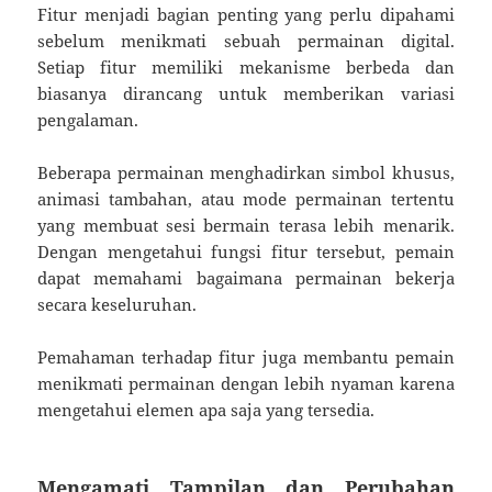
Fitur menjadi bagian penting yang perlu dipahami
sebelum menikmati sebuah permainan digital.
Setiap fitur memiliki mekanisme berbeda dan
biasanya dirancang untuk memberikan variasi
pengalaman.
Beberapa permainan menghadirkan simbol khusus,
animasi tambahan, atau mode permainan tertentu
yang membuat sesi bermain terasa lebih menarik.
Dengan mengetahui fungsi fitur tersebut, pemain
dapat memahami bagaimana permainan bekerja
secara keseluruhan.
Pemahaman terhadap fitur juga membantu pemain
menikmati permainan dengan lebih nyaman karena
mengetahui elemen apa saja yang tersedia.
Mengamati Tampilan dan Perubahan