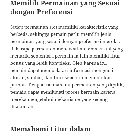
Memilih Permainan yang Sesuai
dengan Preferensi
Setiap permainan slot memiliki karakteristik yang
berbeda, sehingga pemain perlu memilih jenis
permainan yang sesuai dengan preferensi mereka.
Beberapa permainan menawarkan tema visual yang
menarik, sementara permainan lain memiliki fitur
bonus yang lebih kompleks. Oleh karena itu,
pemain dapat mempelajari informasi mengenai
aturan, simbol, dan fitur sebelum menentukan
pilihan. Dengan memahami permainan yang dipilih,
pemain dapat menikmati proses bermain karena
mereka mengetahui mekanisme yang sedang
dijalankan.
Memahami Fitur dalam