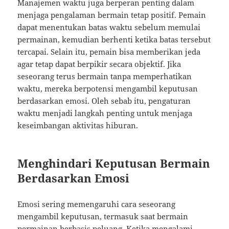
Manajemen waktu juga berperan penting dalam
menjaga pengalaman bermain tetap positif. Pemain
dapat menentukan batas waktu sebelum memulai
permainan, kemudian berhenti ketika batas tersebut
tercapai. Selain itu, pemain bisa memberikan jeda
agar tetap dapat berpikir secara objektif. Jika
seseorang terus bermain tanpa memperhatikan
waktu, mereka berpotensi mengambil keputusan
berdasarkan emosi. Oleh sebab itu, pengaturan
waktu menjadi langkah penting untuk menjaga
keseimbangan aktivitas hiburan.
Menghindari Keputusan Bermain
Berdasarkan Emosi
Emosi sering memengaruhi cara seseorang
mengambil keputusan, termasuk saat bermain
permainan berbasis peluang. Ketika mengalami