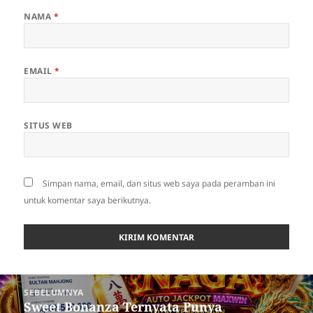
NAMA
*
EMAIL
*
SITUS WEB
Simpan nama, email, dan situs web saya pada peramban ini
untuk komentar saya berikutnya.
Navigasi
SEBELUMNYA
pos
Sweet Bonanza Ternyata Punya
Pos