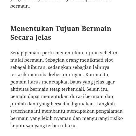
bermain.
Menentukan Tujuan Bermain
Secara Jelas
Setiap pemain perlu menentukan tujuan sebelum
mulai bermain. Sebagian orang menikmati slot
sebagai hiburan, sedangkan sebagian lainnya
tertarik mencoba keberuntungan. Karena itu,
pemain harus menetapkan batas yang jelas agar
aktivitas bermain tetap terkendali. Selain itu,
pemain dapat menentukan durasi bermain dan
jumlah dana yang bersedia digunakan. Langkah
sederhana ini membantu menciptakan pengalaman
bermain yang lebih nyaman dan mengurangi risiko
keputusan yang terburu-buru.