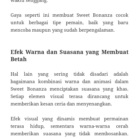
Gaya seperti ini membuat Sweet Bonanza cocok
untuk berbagai tipe pemain, baik yang baru
mencoba maupun yang sudah berpengalaman.
Efek Warna dan Suasana yang Membuat
Betah
Hal lain yang sering tidak disadari adalah
bagaimana kombinasi warna dan animasi dalam
Sweet Bonanza menciptakan suasana yang khas.
Setiap elemen visual terasa dirancang untuk
memberikan kesan ceria dan menyenangkan.
Efek visual yang dinamis membuat permainan
terasa hidup, sementara warna-warna cerah
memberikan suasana yang tidak membosankan.