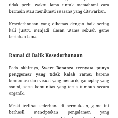
tidak perlu waktu lama untuk memahami cara
bermain atau menikmati suasana yang ditawarkan.
Kesederhanaan yang dikemas dengan baik sering
kali justru menjadi alasan utama sebuah game
bertahan lama.
Ramai di Balik Kesederhanaan
Pada akhirnya,
Sweet Bonanza ternyata punya
penggemar yang tidak kalah ramai
karena
kombinasi dari visual yang menarik, gameplay yang
santai, serta komunitas yang terus tumbuh secara
organik.
Meski terlihat sederhana di permukaan, game ini
berhasil menciptakan pengalaman yang