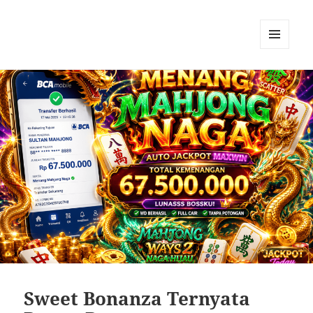
MENU
DAN
WIDGET
Sweet Bonanza Ternyata