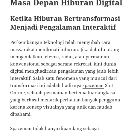
Masa Depan Hiburan Digital
Ketika Hiburan Bertransformasi
Menjadi Pengalaman Interaktif
Perkembangan teknologi telah mengubah cara
masyarakat menikmati hiburan. Jika dahulu orang
mengandalkan televisi, radio, atau permainan
konvensional sebagai sarana rekreasi, kini dunia
digital menghadirkan pengalaman yang jauh lebih
interaktif. Salah satu fenomena yang muncul dari
transformasi ini adalah hadirnya
spaceman
Slot
Online, sebuah permainan bertema luar angkasa
yang berhasil menarik perhatian banyak pengguna
karena konsep visualnya yang unik dan mudah
dipahami.
Spaceman tidak hanya dipandang sebagai