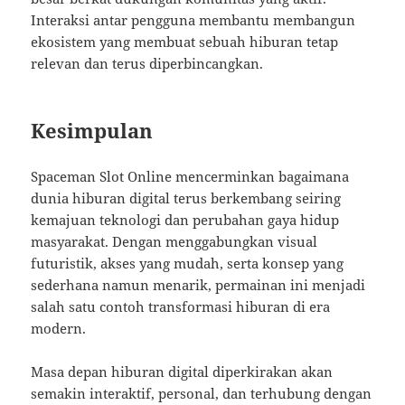
Interaksi antar pengguna membantu membangun
ekosistem yang membuat sebuah hiburan tetap
relevan dan terus diperbincangkan.
Kesimpulan
Spaceman Slot Online mencerminkan bagaimana
dunia hiburan digital terus berkembang seiring
kemajuan teknologi dan perubahan gaya hidup
masyarakat. Dengan menggabungkan visual
futuristik, akses yang mudah, serta konsep yang
sederhana namun menarik, permainan ini menjadi
salah satu contoh transformasi hiburan di era
modern.
Masa depan hiburan digital diperkirakan akan
semakin interaktif, personal, dan terhubung dengan