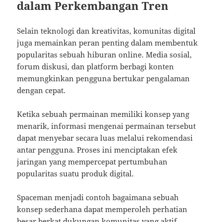
dalam Perkembangan Tren
Selain teknologi dan kreativitas, komunitas digital
juga memainkan peran penting dalam membentuk
popularitas sebuah hiburan online. Media sosial,
forum diskusi, dan platform berbagi konten
memungkinkan pengguna bertukar pengalaman
dengan cepat.
Ketika sebuah permainan memiliki konsep yang
menarik, informasi mengenai permainan tersebut
dapat menyebar secara luas melalui rekomendasi
antar pengguna. Proses ini menciptakan efek
jaringan yang mempercepat pertumbuhan
popularitas suatu produk digital.
Spaceman menjadi contoh bagaimana sebuah
konsep sederhana dapat memperoleh perhatian
besar berkat dukungan komunitas yang aktif.