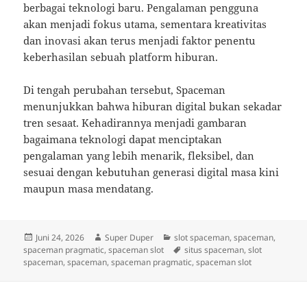
berbagai teknologi baru. Pengalaman pengguna
akan menjadi fokus utama, sementara kreativitas
dan inovasi akan terus menjadi faktor penentu
keberhasilan sebuah platform hiburan.
Di tengah perubahan tersebut, Spaceman
menunjukkan bahwa hiburan digital bukan sekadar
tren sesaat. Kehadirannya menjadi gambaran
bagaimana teknologi dapat menciptakan
pengalaman yang lebih menarik, fleksibel, dan
sesuai dengan kebutuhan generasi digital masa kini
maupun masa mendatang.
Diposkan
Penulis
Kategori
Juni 24, 2026
Super Duper
slot spaceman
,
spaceman
,
pada
Tag
spaceman pragmatic
,
spaceman slot
situs spaceman
,
slot
spaceman
,
spaceman
,
spaceman pragmatic
,
spaceman slot