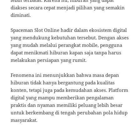
diakses secara cepat menjadi pilihan yang semakin
diminati.
Spaceman Slot Online hadir dalam ekosistem digital
yang mendukung kebutuhan tersebut. Dengan akses
yang mudah melalui perangkat mobile, pengguna
dapat menikmati hiburan kapan saja tanpa harus
melakukan persiapan yang rumit.
Fenomena ini menunjukkan bahwa masa depan
hiburan tidak hanya bergantung pada kualitas
konten, tetapi juga pada kemudahan akses. Platform
digital yang mampu memberikan pengalaman
praktis dan nyaman memiliki peluang lebih besar
untuk berkembang di tengah perubahan pola hidup
masyarakat.