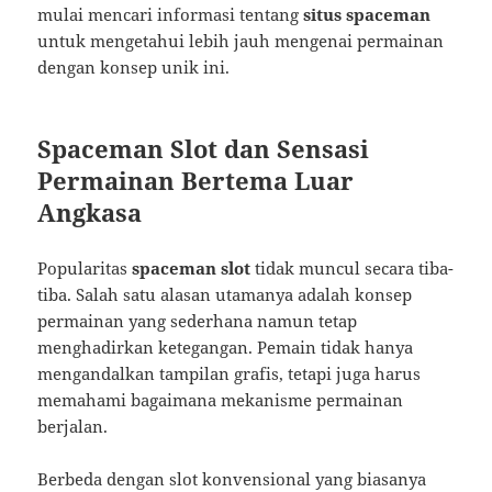
mulai mencari informasi tentang
situs spaceman
untuk mengetahui lebih jauh mengenai permainan
dengan konsep unik ini.
Spaceman Slot dan Sensasi
Permainan Bertema Luar
Angkasa
Popularitas
spaceman slot
tidak muncul secara tiba-
tiba. Salah satu alasan utamanya adalah konsep
permainan yang sederhana namun tetap
menghadirkan ketegangan. Pemain tidak hanya
mengandalkan tampilan grafis, tetapi juga harus
memahami bagaimana mekanisme permainan
berjalan.
Berbeda dengan slot konvensional yang biasanya