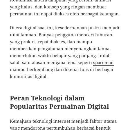
yang halus, dan konsep yang ringan membuat
permainan ini dapat diakses oleh berbagai kalangan.
Di era digital saat ini, kesederhanaan justru menjadi
nilai tambah. Banyak pengguna mencari hiburan
yang praktis, cepat diakses, dan mampu
memberikan pengalaman menyenangkan tanpa
memerlukan waktu belajar yang panjang. Inilah
salah satu alasan mengapa tema seperti
spaceman
mampu berkembang dan dikenal luas di berbagai
komunitas digital.
Peran Teknologi dalam
Popularitas Permainan Digital
Kemajuan teknologi internet menjadi faktor utama
yang mendorong pertumbuhan berbagai bentuk