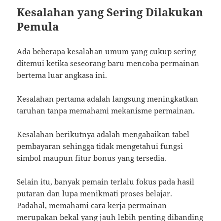
Kesalahan yang Sering Dilakukan
Pemula
Ada beberapa kesalahan umum yang cukup sering
ditemui ketika seseorang baru mencoba permainan
bertema luar angkasa ini.
Kesalahan pertama adalah langsung meningkatkan
taruhan tanpa memahami mekanisme permainan.
Kesalahan berikutnya adalah mengabaikan tabel
pembayaran sehingga tidak mengetahui fungsi
simbol maupun fitur bonus yang tersedia.
Selain itu, banyak pemain terlalu fokus pada hasil
putaran dan lupa menikmati proses belajar.
Padahal, memahami cara kerja permainan
merupakan bekal yang jauh lebih penting dibanding