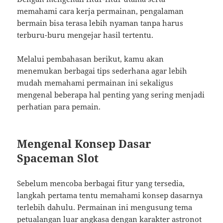
memahami cara kerja permainan, pengalaman
bermain bisa terasa lebih nyaman tanpa harus
terburu-buru mengejar hasil tertentu.
Melalui pembahasan berikut, kamu akan
menemukan berbagai tips sederhana agar lebih
mudah memahami permainan ini sekaligus
mengenal beberapa hal penting yang sering menjadi
perhatian para pemain.
Mengenal Konsep Dasar
Spaceman Slot
Sebelum mencoba berbagai fitur yang tersedia,
langkah pertama tentu memahami konsep dasarnya
terlebih dahulu. Permainan ini mengusung tema
petualangan luar angkasa dengan karakter astronot