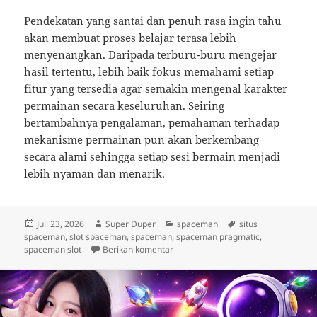
Pendekatan yang santai dan penuh rasa ingin tahu
akan membuat proses belajar terasa lebih
menyenangkan. Daripada terburu-buru mengejar
hasil tertentu, lebih baik fokus memahami setiap
fitur yang tersedia agar semakin mengenal karakter
permainan secara keseluruhan. Seiring
bertambahnya pengalaman, pemahaman terhadap
mekanisme permainan pun akan berkembang
secara alami sehingga setiap sesi bermain menjadi
lebih nyaman dan menarik.
Diposkan
Penulis
Kategori
Tag
Juli 23, 2026
Super Duper
spaceman
situs
pada
spaceman
,
slot spaceman
,
spaceman
,
spaceman pragmatic
,
untuk Tips Simpel Memahami Space
spaceman slot
Berikan komentar