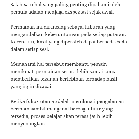
Salah satu hal yang paling penting dipahami oleh
pemula adalah menjaga ekspektasi sejak awal.
Permainan ini dirancang sebagai hiburan yang
mengandalkan keberuntungan pada setiap putaran.
Karena itu, hasil yang diperoleh dapat berbeda-beda
dalam setiap sesi.
Memahami hal tersebut membantu pemain
menikmati permainan secara lebih santai tanpa
memberikan tekanan berlebihan terhadap hasil
yang ingin dicapai.
Ketika fokus utama adalah menikmati pengalaman
bermain sambil mengenal berbagai fitur yang
tersedia, proses belajar akan terasa jauh lebih
menyenangkan.