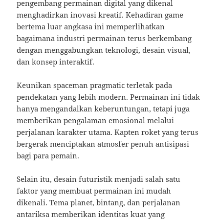
pengembang permainan digital yang dikenal
menghadirkan inovasi kreatif. Kehadiran game
bertema luar angkasa ini memperlihatkan
bagaimana industri permainan terus berkembang
dengan menggabungkan teknologi, desain visual,
dan konsep interaktif.
Keunikan spaceman pragmatic terletak pada
pendekatan yang lebih modern. Permainan ini tidak
hanya mengandalkan keberuntungan, tetapi juga
memberikan pengalaman emosional melalui
perjalanan karakter utama. Kapten roket yang terus
bergerak menciptakan atmosfer penuh antisipasi
bagi para pemain.
Selain itu, desain futuristik menjadi salah satu
faktor yang membuat permainan ini mudah
dikenali. Tema planet, bintang, dan perjalanan
antariksa memberikan identitas kuat yang