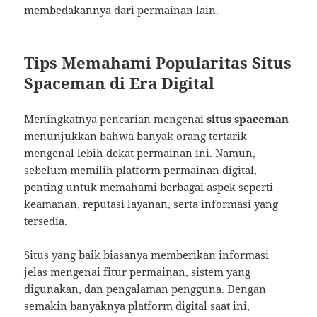
membedakannya dari permainan lain.
Tips Memahami Popularitas Situs
Spaceman di Era Digital
Meningkatnya pencarian mengenai
situs spaceman
menunjukkan bahwa banyak orang tertarik
mengenal lebih dekat permainan ini. Namun,
sebelum memilih platform permainan digital,
penting untuk memahami berbagai aspek seperti
keamanan, reputasi layanan, serta informasi yang
tersedia.
Situs yang baik biasanya memberikan informasi
jelas mengenai fitur permainan, sistem yang
digunakan, dan pengalaman pengguna. Dengan
semakin banyaknya platform digital saat ini,