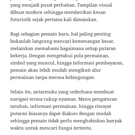
yang menjadi pusat perhatian. Tampilan visual
dibuat modern sehingga memberikan kesan
futuristik sejak pertama kali dimainkan.
Bagi sebagian pemain baru, hal paling penting
bukanlah langsung mencari kemenangan besar,
melainkan memahami bagaimana setiap putaran
bekerja. Dengan mengetahui pola permainan,
simbol yang muncul, hingga informasi pembayaran,
pemain akan lebih mudah mengikuti alur
permainan tanpa merasa kebingungan.
Selain itu, antarmuka yang sederhana membuat
navigasi terasa cukup nyaman. Menu pengaturan
taruhan, informasi permainan, hingga riwayat
putaran biasanya dapat diakses dengan mudah
sehingga pemain tidak perlu menghabiskan banyak
waktu untuk mencari fungsi tertentu.