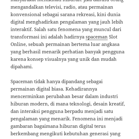
mengandalkan televisi, radio, atau permainan
konvensional sebagai sarana rekreasi, kini dunia
digital menghadirkan pengalaman yang jauh lebih
interaktif. Salah satu fenomena yang muncul dari
transformasi ini adalah hadirnya
spaceman
Slot
Online, sebuah permainan bertema luar angkasa
yang berhasil menarik perhatian banyak pengguna
karena konsep visualnya yang unik dan mudah
dipahami.
Spaceman tidak hanya dipandang sebagai
permainan digital biasa. Kehadirannya
mencerminkan perubahan besar dalam industri
hiburan modern, di mana teknologi, desain kreatif,
dan interaksi pengguna berpadu menjadi satu
pengalaman yang menarik. Fenomena ini menjadi
gambaran bagaimana hiburan digital terus
berkembang mengikuti kebutuhan generasi yang