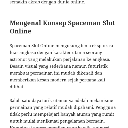
semakin akrab dengan dunia online.
Mengenal Konsep Spaceman Slot
Online
Spaceman Slot Online mengusung tema eksplorasi
luar angkasa dengan karakter utama seorang
astronot yang melakukan perjalanan ke angkasa.
Desain visual yang sederhana namun futuristik
membuat permainan ini mudah dikenali dan
memberikan kesan modern sejak pertama kali
dilihat.
Salah satu daya tarik utamanya adalah mekanisme
permainan yang relatif mudah dipahami. Pengguna
tidak perlu mempelajari banyak aturan yang rumit
untuk mulai menikmati pengalaman bermain.
Kombinasi antara tampilan yang bersih, animasi