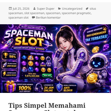
Diposkan
Penulis
Kategori
Tag
Juli 25, 2026
Super Duper
Uncategorized
situs
pada
spaceman
,
slot spaceman
,
spaceman
,
spaceman pragmatic
,
untuk SPACEMAN: Kisah Kapten Roke
spaceman slot
Berikan komentar
Tips Simpel Memahami