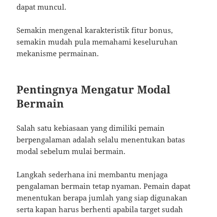
dapat muncul.
Semakin mengenal karakteristik fitur bonus,
semakin mudah pula memahami keseluruhan
mekanisme permainan.
Pentingnya Mengatur Modal
Bermain
Salah satu kebiasaan yang dimiliki pemain
berpengalaman adalah selalu menentukan batas
modal sebelum mulai bermain.
Langkah sederhana ini membantu menjaga
pengalaman bermain tetap nyaman. Pemain dapat
menentukan berapa jumlah yang siap digunakan
serta kapan harus berhenti apabila target sudah