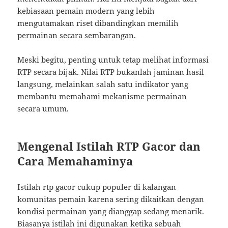
kebiasaan pemain modern yang lebih
mengutamakan riset dibandingkan memilih
permainan secara sembarangan.
Meski begitu, penting untuk tetap melihat informasi
RTP secara bijak. Nilai RTP bukanlah jaminan hasil
langsung, melainkan salah satu indikator yang
membantu memahami mekanisme permainan
secara umum.
Mengenal Istilah RTP Gacor dan
Cara Memahaminya
Istilah rtp gacor cukup populer di kalangan
komunitas pemain karena sering dikaitkan dengan
kondisi permainan yang dianggap sedang menarik.
Biasanya istilah ini digunakan ketika sebuah