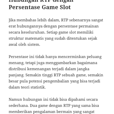
Persentase Game Slot
Jika membahas lebih dalam, RTP sebenarnya sangat
erat hubungannya dengan persentase permainan
secara keseluruhan. Setiap game slot memiliki
struktur matematis yang sudah ditentukan sejak
awal oleh sistem.
Persentase ini tidak hanya mencerminkan peluang
menang, tetapi juga menggambarkan bagaimana
distribusi kemenangan terjadi dalam jangka
panjang. Semakin tinggi RTP sebuah game, semakin
besar pula potensi pengembalian yang bisa terjadi
dalam teori statistik.
Namun hubungan ini tidak bisa dipahami secara
sederhana. Dua game dengan RTP yang sama bisa
memberikan pengalaman bermain yang sangat