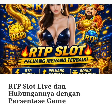
RTP Slot Live dan
Hubungannya dengan
Persentase Game