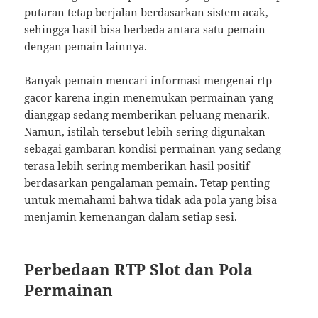
putaran tetap berjalan berdasarkan sistem acak,
sehingga hasil bisa berbeda antara satu pemain
dengan pemain lainnya.
Banyak pemain mencari informasi mengenai rtp
gacor karena ingin menemukan permainan yang
dianggap sedang memberikan peluang menarik.
Namun, istilah tersebut lebih sering digunakan
sebagai gambaran kondisi permainan yang sedang
terasa lebih sering memberikan hasil positif
berdasarkan pengalaman pemain. Tetap penting
untuk memahami bahwa tidak ada pola yang bisa
menjamin kemenangan dalam setiap sesi.
Perbedaan RTP Slot dan Pola
Permainan