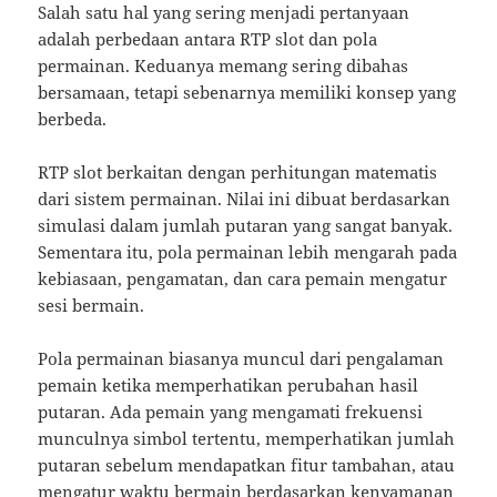
Salah satu hal yang sering menjadi pertanyaan
adalah perbedaan antara RTP slot dan pola
permainan. Keduanya memang sering dibahas
bersamaan, tetapi sebenarnya memiliki konsep yang
berbeda.
RTP slot berkaitan dengan perhitungan matematis
dari sistem permainan. Nilai ini dibuat berdasarkan
simulasi dalam jumlah putaran yang sangat banyak.
Sementara itu, pola permainan lebih mengarah pada
kebiasaan, pengamatan, dan cara pemain mengatur
sesi bermain.
Pola permainan biasanya muncul dari pengalaman
pemain ketika memperhatikan perubahan hasil
putaran. Ada pemain yang mengamati frekuensi
munculnya simbol tertentu, memperhatikan jumlah
putaran sebelum mendapatkan fitur tambahan, atau
mengatur waktu bermain berdasarkan kenyamanan