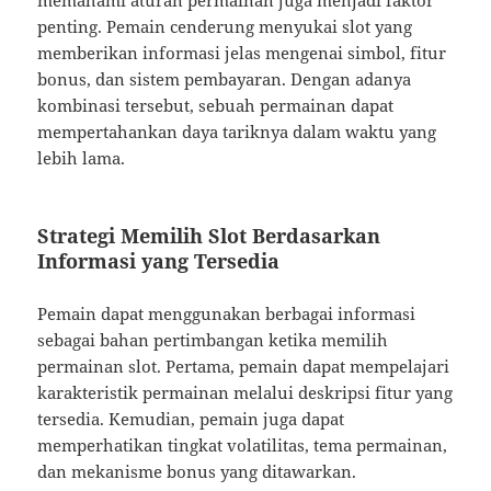
penting. Pemain cenderung menyukai slot yang
memberikan informasi jelas mengenai simbol, fitur
bonus, dan sistem pembayaran. Dengan adanya
kombinasi tersebut, sebuah permainan dapat
mempertahankan daya tariknya dalam waktu yang
lebih lama.
Strategi Memilih Slot Berdasarkan
Informasi yang Tersedia
Pemain dapat menggunakan berbagai informasi
sebagai bahan pertimbangan ketika memilih
permainan slot. Pertama, pemain dapat mempelajari
karakteristik permainan melalui deskripsi fitur yang
tersedia. Kemudian, pemain juga dapat
memperhatikan tingkat volatilitas, tema permainan,
dan mekanisme bonus yang ditawarkan.