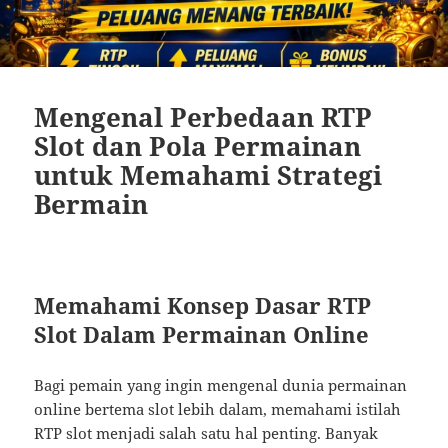
Mengenal Perbedaan RTP
Slot dan Pola Permainan
untuk Memahami Strategi
Bermain
Memahami Konsep Dasar RTP
Slot Dalam Permainan Online
Bagi pemain yang ingin mengenal dunia permainan
online bertema slot lebih dalam, memahami istilah
RTP slot menjadi salah satu hal penting. Banyak