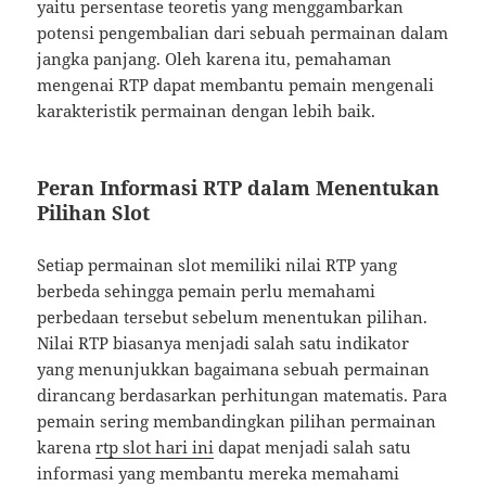
yaitu persentase teoretis yang menggambarkan
potensi pengembalian dari sebuah permainan dalam
jangka panjang. Oleh karena itu, pemahaman
mengenai RTP dapat membantu pemain mengenali
karakteristik permainan dengan lebih baik.
Peran Informasi RTP dalam Menentukan
Pilihan Slot
Setiap permainan slot memiliki nilai RTP yang
berbeda sehingga pemain perlu memahami
perbedaan tersebut sebelum menentukan pilihan.
Nilai RTP biasanya menjadi salah satu indikator
yang menunjukkan bagaimana sebuah permainan
dirancang berdasarkan perhitungan matematis. Para
pemain sering membandingkan pilihan permainan
karena
rtp slot hari ini
dapat menjadi salah satu
informasi yang membantu mereka memahami