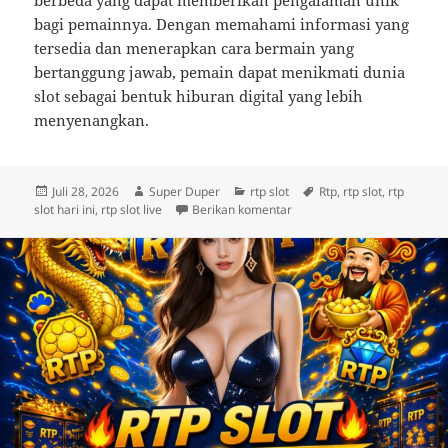
bagi pemainnya. Dengan memahami informasi yang
tersedia dan menerapkan cara bermain yang
bertanggung jawab, pemain dapat menikmati dunia
slot sebagai bentuk hiburan digital yang lebih
menyenangkan.
Diposkan
Penulis
Kategori
Tag
Juli 28, 2026
Super Duper
rtp slot
Rtp
,
rtp slot
,
rtp
pada
untuk RTP Slot Hari Ini Pal
slot hari ini
,
rtp slot live
Berikan komentar