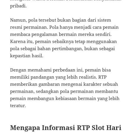
pribadi.
Namun, pola tersebut bukan bagian dari sistem
resmi permainan. Pola hanya menjadi cara pemain
membaca pengalaman bermain mereka sendiri.
Karena itu, pemain sebaiknya tetap menggunakan
pola sebagai bahan pertimbangan, bukan sebagai
kepastian hasil.
Dengan memahami perbedaan ini, pemain bisa
memiliki pandangan yang lebih realistis. RTP
memberikan gambaran mengenai karakter sebuah
permainan, sedangkan pola permainan membantu
pemain membangun kebiasaan bermain yang lebih
teratur.
Mengapa Informasi RTP Slot Hari