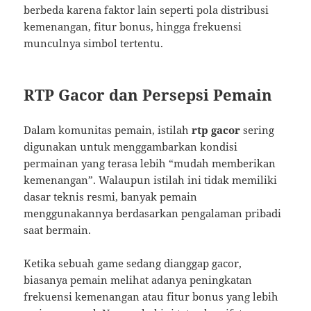
berbeda karena faktor lain seperti pola distribusi
kemenangan, fitur bonus, hingga frekuensi
munculnya simbol tertentu.
RTP Gacor dan Persepsi Pemain
Dalam komunitas pemain, istilah
rtp gacor
sering
digunakan untuk menggambarkan kondisi
permainan yang terasa lebih “mudah memberikan
kemenangan”. Walaupun istilah ini tidak memiliki
dasar teknis resmi, banyak pemain
menggunakannya berdasarkan pengalaman pribadi
saat bermain.
Ketika sebuah game sedang dianggap gacor,
biasanya pemain melihat adanya peningkatan
frekuensi kemenangan atau fitur bonus yang lebih