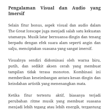
Pengalaman Visual dan Audio yang
Imersif
Selain fitur bonus, aspek visual dan audio dalam
The Great Icescape juga menjadi salah satu kekuatan
utamanya. Musik latar bernuansa dingin dan tenang
berpadu dengan efek suara alam seperti angin dan
salju, menciptakan suasana yang sangat imersif.
Visualnya sendiri didominasi oleh warna biru,
putih, dan sedikit aksen cerah yang membuat
tampilan tidak terasa monoton. Kombinasi ini
memberikan keseimbangan antara kesan dingin dan
keindahan artistik yang menenangkan mata.
Ketika fitur tertentu aktif, biasanya terjadi
perubahan ritme musik yang membuat suasana
menjadi lebih tegang atau lebih energik, tergantung