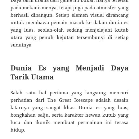
Daya tarik utama dari game ini bukan hanya terletak
pada mekanismenya, tetapi juga pada atmosfer yang
berhasil dibangun. Setiap elemen visual dirancang
untuk membawa pemain masuk ke dalam dunia es
yang luas, seolah-olah sedang menjelajahi kutub
utara yang penuh kejutan tersembunyi di setiap
sudutnya.
Dunia Es yang Menjadi Daya
Tarik Utama
Salah satu hal pertama yang langsung mencuri
perhatian dari The Great Icescape adalah desain
latarnya yang sangat khas. Dunia es yang luas,
bongkahan salju, serta karakter hewan kutub yang
lucu dan ikonik membuat permainan ini terasa
hidup.