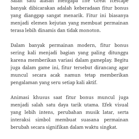
Salah satu alasan mengapa The Great Icescape
banyak dibicarakan adalah keberadaan fitur bonus
yang dianggap sangat menarik. Fitur ini biasanya
menjadi elemen kejutan yang membuat permainan
terasa lebih dinamis dan tidak monoton.
Dalam banyak permainan modern, fitur bonus
sering kali menjadi bagian yang paling ditunggu
karena memberikan variasi dalam gameplay. Begitu
juga dalam game ini, fitur tersebut dirancang agar
muncul secara acak namun tetap memberikan
pengalaman yang seru setiap kali aktif.
Animasi khusus saat fitur bonus muncul juga
menjadi salah satu daya tarik utama. Efek visual
yang lebih intens, perubahan musik latar, serta
interaksi simbol membuat suasana permainan
berubah secara signifikan dalam waktu singkat.