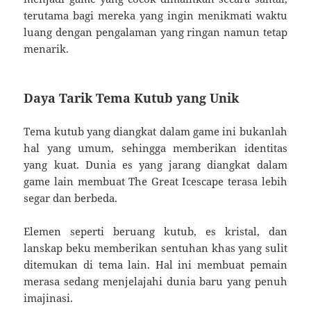
terutama bagi mereka yang ingin menikmati waktu
luang dengan pengalaman yang ringan namun tetap
menarik.
Daya Tarik Tema Kutub yang Unik
Tema kutub yang diangkat dalam game ini bukanlah
hal yang umum, sehingga memberikan identitas
yang kuat. Dunia es yang jarang diangkat dalam
game lain membuat The Great Icescape terasa lebih
segar dan berbeda.
Elemen seperti beruang kutub, es kristal, dan
lanskap beku memberikan sentuhan khas yang sulit
ditemukan di tema lain. Hal ini membuat pemain
merasa sedang menjelajahi dunia baru yang penuh
imajinasi.