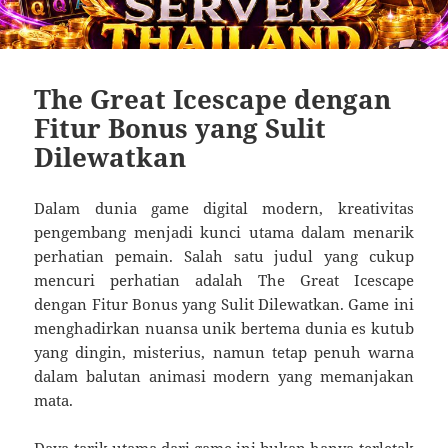
The Great Icescape dengan
Fitur Bonus yang Sulit
Dilewatkan
Dalam dunia game digital modern, kreativitas
pengembang menjadi kunci utama dalam menarik
perhatian pemain. Salah satu judul yang cukup
mencuri perhatian adalah The Great Icescape
dengan Fitur Bonus yang Sulit Dilewatkan. Game ini
menghadirkan nuansa unik bertema dunia es kutub
yang dingin, misterius, namun tetap penuh warna
dalam balutan animasi modern yang memanjakan
mata.