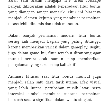
Salah satu alasan mengapa The Great Icescape
banyak dibicarakan adalah keberadaan fitur bonus
yang dianggap sangat menarik. Fitur ini biasanya
menjadi elemen kejutan yang membuat permainan
terasa lebih dinamis dan tidak monoton.
Dalam banyak permainan modern, fitur bonus
sering kali menjadi bagian yang paling ditunggu
karena memberikan variasi dalam gameplay. Begitu
juga dalam game ini, fitur tersebut dirancang agar
muncul secara acak namun tetap memberikan
pengalaman yang seru setiap kali aktif.
Animasi khusus saat fitur bonus muncul juga
menjadi salah satu daya tarik utama. Efek visual
yang lebih intens, perubahan musik latar, serta
interaksi simbol membuat suasana permainan
berubah secara signifikan dalam waktu singkat.