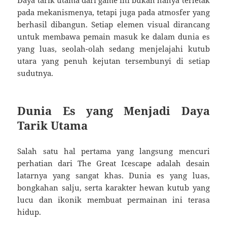
Daya tarik utama dari game ini bukan hanya terletak
pada mekanismenya, tetapi juga pada atmosfer yang
berhasil dibangun. Setiap elemen visual dirancang
untuk membawa pemain masuk ke dalam dunia es
yang luas, seolah-olah sedang menjelajahi kutub
utara yang penuh kejutan tersembunyi di setiap
sudutnya.
Dunia Es yang Menjadi Daya
Tarik Utama
Salah satu hal pertama yang langsung mencuri
perhatian dari The Great Icescape adalah desain
latarnya yang sangat khas. Dunia es yang luas,
bongkahan salju, serta karakter hewan kutub yang
lucu dan ikonik membuat permainan ini terasa
hidup.