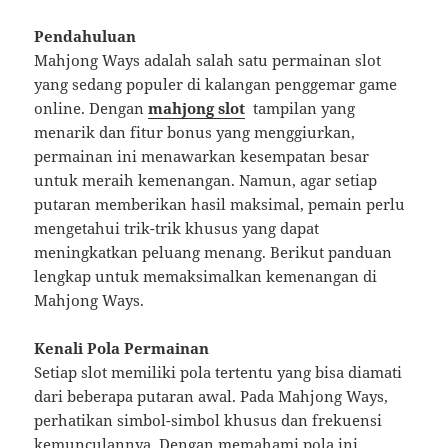
Pendahuluan
Mahjong Ways adalah salah satu permainan slot
yang sedang populer di kalangan penggemar game
online. Dengan
mahjong slot
tampilan yang
menarik dan fitur bonus yang menggiurkan,
permainan ini menawarkan kesempatan besar
untuk meraih kemenangan. Namun, agar setiap
putaran memberikan hasil maksimal, pemain perlu
mengetahui trik-trik khusus yang dapat
meningkatkan peluang menang. Berikut panduan
lengkap untuk memaksimalkan kemenangan di
Mahjong Ways.
Kenali Pola Permainan
Setiap slot memiliki pola tertentu yang bisa diamati
dari beberapa putaran awal. Pada Mahjong Ways,
perhatikan simbol-simbol khusus dan frekuensi
kemunculannya. Dengan memahami pola ini,