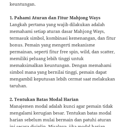
keuntungan.
1. Pahami Aturan dan Fitur Mahjong Ways
Langkah pertama yang wajib dilakukan adalah
memahami setiap aturan dasar Mahjong Ways,
termasuk simbol, kombinasi kemenangan, dan fitur
bonus. Pemain yang mengerti mekanisme
permainan, seperti fitur free spin, wild, dan scatter,
memiliki peluang lebih tinggi untuk
memaksimalkan keuntungan. Dengan memahami
simbol mana yang bernilai tinggi, pemain dapat
mengambil keputusan lebih cermat saat melakukan
taruhan.
2. Tentukan Batas Modal Harian
Manajemen modal adalah kunci agar pemain tidak
mengalami kerugian besar. Tentukan batas modal
harian sebelum mulai bermain dan patuhi aturan
ini secara disiplin. Misalnya, jika modal harian