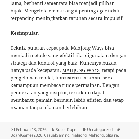
lama, berhenti sementara bisa menjadi pilihan
bijak. Mengelola emosi sangat penting agar tidak
terpancing meningkatkan taruhan secara impulsif.
Kesimpulan
Teknik putaran cepat pada Mahjong Ways bisa
menjadi metode yang efektif jika digunakan dengan
strategi dan kontrol yang baik. Kuncinya bukan
hanya pada kecepatan,
MAHJONG WAYS
tetapi pada
pengelolaan modal, konsistensi taruhan, serta
kemampuan membaca ritme permainan. Dengan
pendekatan yang disiplin, teknik ini dapat
membantu pemain bermain lebih efisien dan tetap
nyaman tanpa tekanan berlebihan.
Diposkan
Penulis
Kategori
Tag
Februari 13, 2026
Super Duper
Uncategorized
pada
BoardGames2026
,
CasualGaming
,
mahjong
,
MahjongSolitaire
,