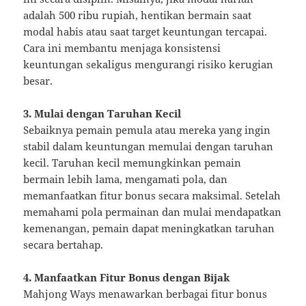
adalah 500 ribu rupiah, hentikan bermain saat
modal habis atau saat target keuntungan tercapai.
Cara ini membantu menjaga konsistensi
keuntungan sekaligus mengurangi risiko kerugian
besar.
3. Mulai dengan Taruhan Kecil
Sebaiknya pemain pemula atau mereka yang ingin
stabil dalam keuntungan memulai dengan taruhan
kecil. Taruhan kecil memungkinkan pemain
bermain lebih lama, mengamati pola, dan
memanfaatkan fitur bonus secara maksimal. Setelah
memahami pola permainan dan mulai mendapatkan
kemenangan, pemain dapat meningkatkan taruhan
secara bertahap.
4. Manfaatkan Fitur Bonus dengan Bijak
Mahjong Ways menawarkan berbagai fitur bonus