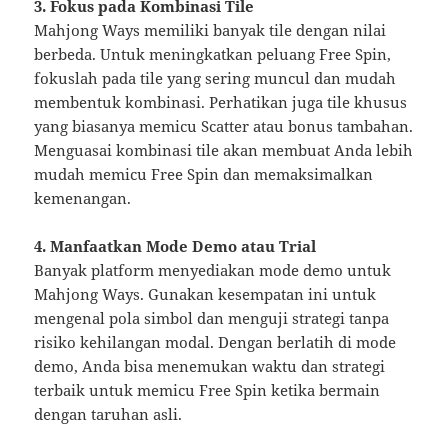
3. Fokus pada Kombinasi Tile
Mahjong Ways memiliki banyak tile dengan nilai
berbeda. Untuk meningkatkan peluang Free Spin,
fokuslah pada tile yang sering muncul dan mudah
membentuk kombinasi. Perhatikan juga tile khusus
yang biasanya memicu Scatter atau bonus tambahan.
Menguasai kombinasi tile akan membuat Anda lebih
mudah memicu Free Spin dan memaksimalkan
kemenangan.
4. Manfaatkan Mode Demo atau Trial
Banyak platform menyediakan mode demo untuk
Mahjong Ways. Gunakan kesempatan ini untuk
mengenal pola simbol dan menguji strategi tanpa
risiko kehilangan modal. Dengan berlatih di mode
demo, Anda bisa menemukan waktu dan strategi
terbaik untuk memicu Free Spin ketika bermain
dengan taruhan asli.