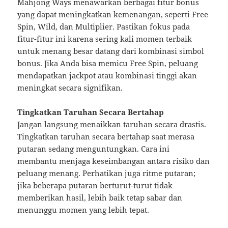
Mahjong Ways menawarkan berbagai fitur bonus
yang dapat meningkatkan kemenangan, seperti Free
Spin, Wild, dan Multiplier. Pastikan fokus pada
fitur-fitur ini karena sering kali momen terbaik
untuk menang besar datang dari kombinasi simbol
bonus. Jika Anda bisa memicu Free Spin, peluang
mendapatkan jackpot atau kombinasi tinggi akan
meningkat secara signifikan.
Tingkatkan Taruhan Secara Bertahap
Jangan langsung menaikkan taruhan secara drastis.
Tingkatkan taruhan secara bertahap saat merasa
putaran sedang menguntungkan. Cara ini
membantu menjaga keseimbangan antara risiko dan
peluang menang. Perhatikan juga ritme putaran;
jika beberapa putaran berturut-turut tidak
memberikan hasil, lebih baik tetap sabar dan
menunggu momen yang lebih tepat.