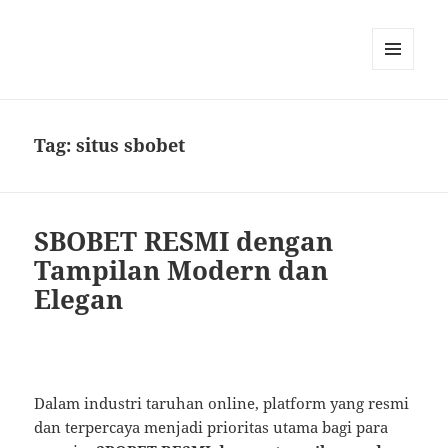
MENU
DAN
WIDGET
Tag:
situs sbobet
SBOBET RESMI dengan
Tampilan Modern dan
Elegan
Dalam industri taruhan online, platform yang resmi
dan terpercaya menjadi prioritas utama bagi para