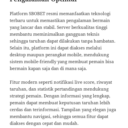
Platform SBOBET resmi memanfaatkan teknologi
terbaru untuk memastikan pengalaman bermain
yang lancar dan stabil. Server berkualitas tinggi
membantu meminimalkan gangguan teknis
sehingga taruhan dapat dilakukan tanpa hambatan.
Selain itu, platform ini dapat diakses melalui
desktop maupun perangkat mobile, mendukung
sistem mobile-friendly yang membuat pemain bisa
bermain kapan saja dan di mana saja.
Fitur modern seperti notifikasi live score, riwayat
taruhan, dan statistik pertandingan mendukung
strategi pemain. Dengan informasi yang lengkap,
pemain dapat membuat keputusan taruhan lebih
cerdas dan terinformasi. Tampilan yang elegan juga
membantu navigasi, sehingga semua fitur dapat
diakses dengan cepat dan mudah.