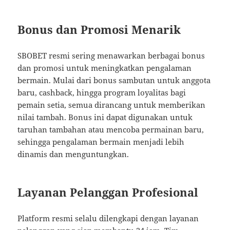
Bonus dan Promosi Menarik
SBOBET resmi sering menawarkan berbagai bonus
dan promosi untuk meningkatkan pengalaman
bermain. Mulai dari bonus sambutan untuk anggota
baru, cashback, hingga program loyalitas bagi
pemain setia, semua dirancang untuk memberikan
nilai tambah. Bonus ini dapat digunakan untuk
taruhan tambahan atau mencoba permainan baru,
sehingga pengalaman bermain menjadi lebih
dinamis dan menguntungkan.
Layanan Pelanggan Profesional
Platform resmi selalu dilengkapi dengan layanan