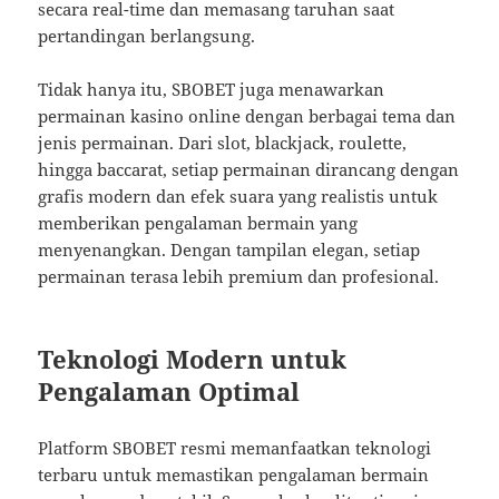
secara real-time dan memasang taruhan saat
pertandingan berlangsung.
Tidak hanya itu, SBOBET juga menawarkan
permainan kasino online dengan berbagai tema dan
jenis permainan. Dari slot, blackjack, roulette,
hingga baccarat, setiap permainan dirancang dengan
grafis modern dan efek suara yang realistis untuk
memberikan pengalaman bermain yang
menyenangkan. Dengan tampilan elegan, setiap
permainan terasa lebih premium dan profesional.
Teknologi Modern untuk
Pengalaman Optimal
Platform SBOBET resmi memanfaatkan teknologi
terbaru untuk memastikan pengalaman bermain