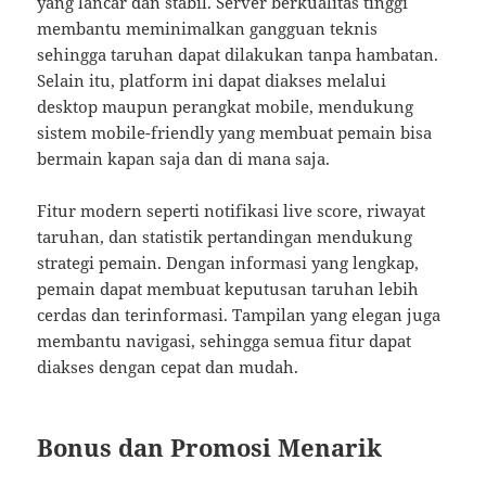
yang lancar dan stabil. Server berkualitas tinggi
membantu meminimalkan gangguan teknis
sehingga taruhan dapat dilakukan tanpa hambatan.
Selain itu, platform ini dapat diakses melalui
desktop maupun perangkat mobile, mendukung
sistem mobile-friendly yang membuat pemain bisa
bermain kapan saja dan di mana saja.
Fitur modern seperti notifikasi live score, riwayat
taruhan, dan statistik pertandingan mendukung
strategi pemain. Dengan informasi yang lengkap,
pemain dapat membuat keputusan taruhan lebih
cerdas dan terinformasi. Tampilan yang elegan juga
membantu navigasi, sehingga semua fitur dapat
diakses dengan cepat dan mudah.
Bonus dan Promosi Menarik