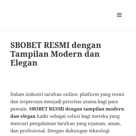
MENU
DAN
WIDGET
SBOBET RESMI dengan
Tampilan Modern dan
Elegan
Dalam industri taruhan online, platform yang resmi
dan terpercaya menjadi prioritas utama bagi para
pemain.
SBOBET RESMI dengan tampilan modern
dan elegan
hadir sebagai solusi bagi mereka yang
mencari pengalaman taruhan yang nyaman, aman,
dan profesional. Dengan dukungan teknologi