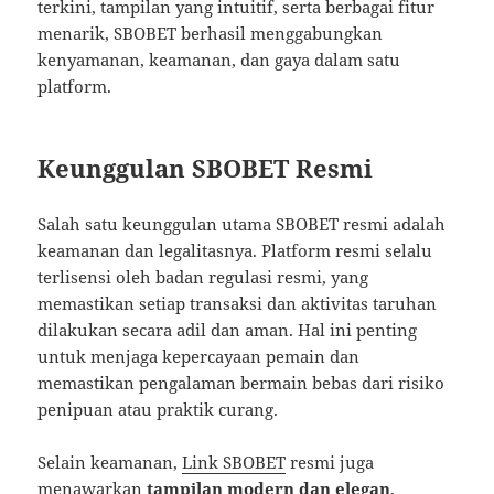
terkini, tampilan yang intuitif, serta berbagai fitur
menarik, SBOBET berhasil menggabungkan
kenyamanan, keamanan, dan gaya dalam satu
platform.
Keunggulan SBOBET Resmi
Salah satu keunggulan utama SBOBET resmi adalah
keamanan dan legalitasnya. Platform resmi selalu
terlisensi oleh badan regulasi resmi, yang
memastikan setiap transaksi dan aktivitas taruhan
dilakukan secara adil dan aman. Hal ini penting
untuk menjaga kepercayaan pemain dan
memastikan pengalaman bermain bebas dari risiko
penipuan atau praktik curang.
Selain keamanan,
Link SBOBET
resmi juga
menawarkan
tampilan modern dan elegan
.