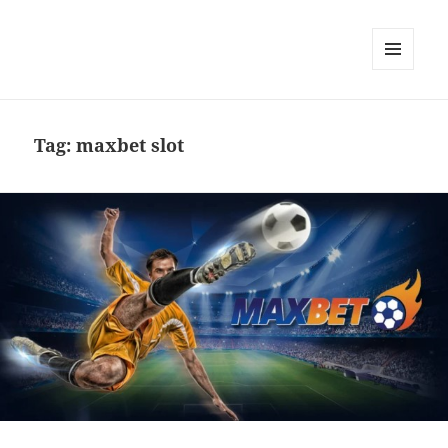
MENU
DAN
WIDGET
Tag:
maxbet slot