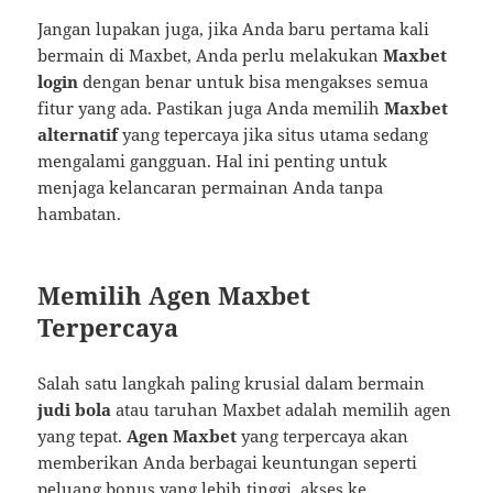
Jangan lupakan juga, jika Anda baru pertama kali
bermain di Maxbet, Anda perlu melakukan
Maxbet
login
dengan benar untuk bisa mengakses semua
fitur yang ada. Pastikan juga Anda memilih
Maxbet
alternatif
yang tepercaya jika situs utama sedang
mengalami gangguan. Hal ini penting untuk
menjaga kelancaran permainan Anda tanpa
hambatan.
Memilih Agen Maxbet
Terpercaya
Salah satu langkah paling krusial dalam bermain
judi bola
atau taruhan Maxbet adalah memilih agen
yang tepat.
Agen Maxbet
yang terpercaya akan
memberikan Anda berbagai keuntungan seperti
peluang bonus yang lebih tinggi, akses ke