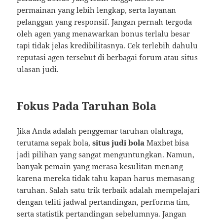
permainan yang lebih lengkap, serta layanan
pelanggan yang responsif. Jangan pernah tergoda
oleh agen yang menawarkan bonus terlalu besar
tapi tidak jelas kredibilitasnya. Cek terlebih dahulu
reputasi agen tersebut di berbagai forum atau situs
ulasan judi.
Fokus Pada Taruhan Bola
Jika Anda adalah penggemar taruhan olahraga,
terutama sepak bola,
situs judi bola
Maxbet bisa
jadi pilihan yang sangat menguntungkan. Namun,
banyak pemain yang merasa kesulitan menang
karena mereka tidak tahu kapan harus memasang
taruhan. Salah satu trik terbaik adalah mempelajari
dengan teliti jadwal pertandingan, performa tim,
serta statistik pertandingan sebelumnya. Jangan