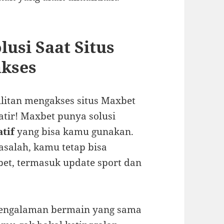
lusi Saat Situs
akses
litan mengakses situs Maxbet
tir! Maxbet punya solusi
tif
yang bisa kamu gunakan.
asalah, kamu tetap bisa
et, termasuk update sport dan
engalaman bermain yang sama