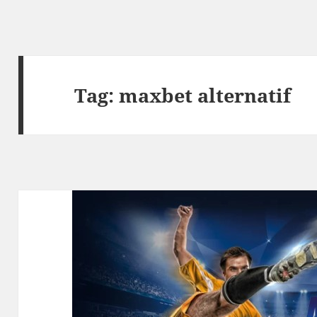
Tag:
maxbet alternatif