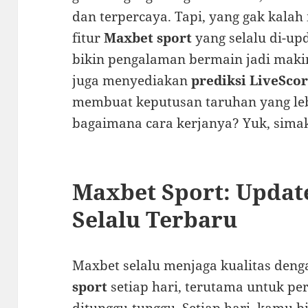
dan terpercaya. Tapi, yang gak kala
fitur
Maxbet sport
yang selalu di-upd
bikin pengalaman bermain jadi makin
juga menyediakan
prediksi LiveSco
membuat keputusan taruhan yang leb
bagaimana cara kerjanya? Yuk, sima
Maxbet Sport: Updat
Selalu Terbaru
Maxbet selalu menjaga kualitas de
sport
setiap hari, terutama untuk pe