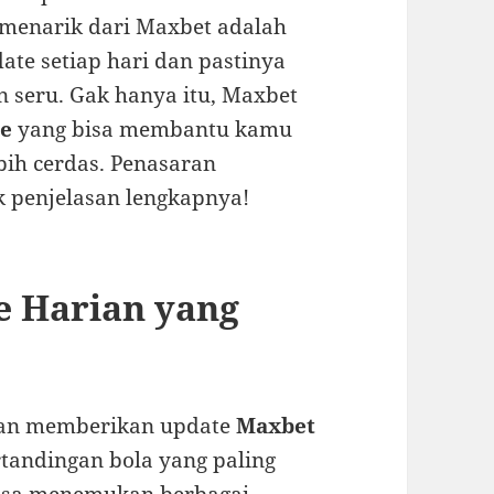
h menarik dari Maxbet adalah
ate setiap hari dan pastinya
 seru. Gak hanya itu, Maxbet
re
yang bisa membantu kamu
ih cerdas. Penasaran
k penjelasan lengkapnya!
e Harian yang
ngan memberikan update
Maxbet
rtandingan bola yang paling