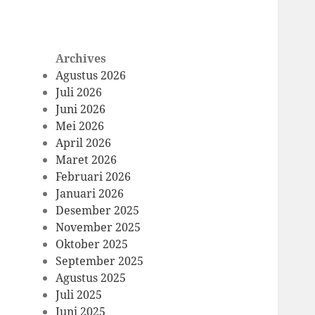
Archives
Agustus 2026
Juli 2026
Juni 2026
Mei 2026
April 2026
Maret 2026
Februari 2026
Januari 2026
Desember 2025
November 2025
Oktober 2025
September 2025
Agustus 2025
Juli 2025
Juni 2025