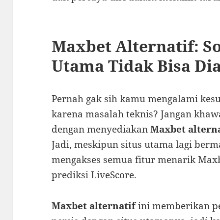
Maxbet Alternatif: So
Utama Tidak Bisa Di
Pernah gak sih kamu mengalami kesu
karena masalah teknis? Jangan khawa
dengan menyediakan
Maxbet alterna
Jadi, meskipun situs utama lagi berm
mengakses semua fitur menarik Maxb
prediksi LiveScore.
Maxbet alternatif
ini memberikan p