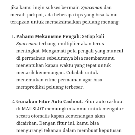
Jika kamu ingin sukses bermain
Spaceman
dan
meraih jackpot, ada beberapa tips yang bisa kamu
terapkan untuk memaksimalkan peluang menang:
Pahami Mekanisme Pengali
: Setiap kali
Spaceman
terbang, multiplier akan terus
meningkat. Mengamati pola pengali yang muncul
di permainan sebelumnya bisa membantumu
menentukan kapan waktu yang tepat untuk
menarik kemenangan. Cobalah untuk
menemukan ritme permainan agar bisa
memprediksi peluang terbesar.
Gunakan Fitur Auto Cashout
: Fitur auto cashout
di MAUSLOT memungkinkanmu untuk mengatur
secara otomatis kapan kemenangan akan
dicairkan. Dengan fitur ini, kamu bisa
mengurangi tekanan dalam membuat keputusan