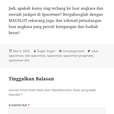
Jadi, apakah kamu siap terbang ke luar angkasa dan
meraih jackpot di
Spaceman
? Bergabunglah dengan
MAUSLOT sekarang juga, dan nikmati petualangan
luar angkasa yang penuh ketegangan dan hadiah
besar!
Diposkan
Penulis
Kategori
Tag
Mei 9, 2025
Super Duper
Uncategorized
situs
pada
spaceman
,
slot spaceman
,
spaceman
,
spaceman pragmatic
,
spaceman slot
Tinggalkan Balasan
Alamat email Anda tidak akan dipublikasikan.
Ruas yang wajib
ditandai
*
KOMENTAR
*