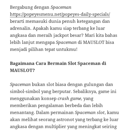
Bergabung dengan
Spaceman
https://popeyesmenu.net/popeyes-daily-specials/
berarti memasuki dunia penuh ketegangan dan
adrenalin. Apakah kamu siap terbang ke luar
angkasa dan meraih jackpot besar? Mari kita bahas
lebih lanjut mengapa
Spaceman
di MAUSLOT bisa
menjadi pilihan tepat untukmu!
Bagaimana Cara Bermain Slot Spaceman di
MAUSLOT?
Spaceman
bukan slot biasa dengan gulungan dan
simbol-simbol yang berputar. Sebaliknya, game ini
menggunakan konsep
crash game
, yang
memberikan pengalaman berbeda dan lebih
menantang. Dalam permainan
Spaceman slot
, kamu
akan melihat seorang astronot yang terbang ke luar
angkasa dengan multiplier yang meningkat seiring