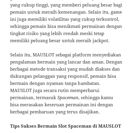
yang cukup tinggi, yang memberi peluang besar bagi
pemain untuk meraih kemenangan. Selain itu, game
ini juga memiliki volatilitas yang cukup terkontrol,
sehingga pemain bisa menikmati permainan dengan
tingkat risiko yang lebih rendah meski tetap
memiliki peluang besar untuk meraih jackpot.
Selain itu, MAUSLOT sebagai platform menyediakan
pengalaman bermain yang lancar dan aman. Dengan
berbagai metode transaksi yang mudah diakses dan
dukungan pelanggan yang responsif, pemain bisa
bermain dengan nyaman tanpa hambatan.
MAUSLOT juga secara rutin memperbarui
permainan, termasuk
Spaceman
, sehingga kamu
bisa merasakan keseruan permainan ini dengan
berbagai pembaruan yang terus disajikan.
Tips Sukses Bermain Slot Spaceman di MAUSLOT