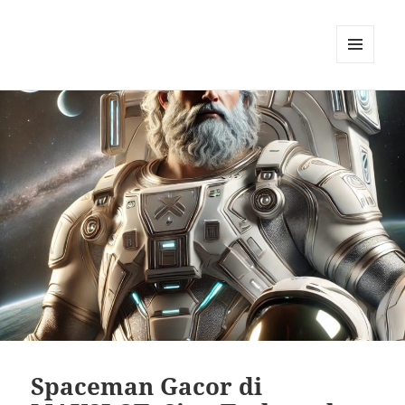
MENU
DAN
WIDGET
Spaceman Gacor di