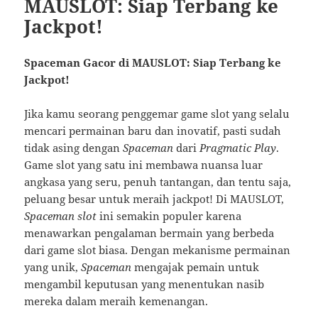
MAUSLOT: Siap Terbang ke
Jackpot!
Spaceman Gacor di MAUSLOT: Siap Terbang ke
Jackpot!
Jika kamu seorang penggemar game slot yang selalu
mencari permainan baru dan inovatif, pasti sudah
tidak asing dengan
Spaceman
dari
Pragmatic Play
.
Game slot yang satu ini membawa nuansa luar
angkasa yang seru, penuh tantangan, dan tentu saja,
peluang besar untuk meraih jackpot! Di MAUSLOT,
Spaceman slot
ini semakin populer karena
menawarkan pengalaman bermain yang berbeda
dari game slot biasa. Dengan mekanisme permainan
yang unik,
Spaceman
mengajak pemain untuk
mengambil keputusan yang menentukan nasib
mereka dalam meraih kemenangan.