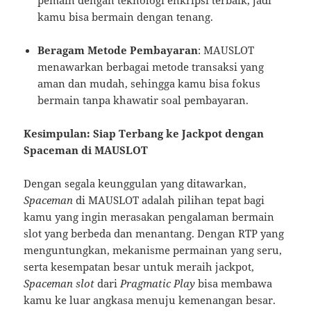
kamu bisa bermain dengan tenang.
Beragam Metode Pembayaran
: MAUSLOT
menawarkan berbagai metode transaksi yang
aman dan mudah, sehingga kamu bisa fokus
bermain tanpa khawatir soal pembayaran.
Kesimpulan: Siap Terbang ke Jackpot dengan
Spaceman di MAUSLOT
Dengan segala keunggulan yang ditawarkan,
Spaceman
di MAUSLOT adalah pilihan tepat bagi
kamu yang ingin merasakan pengalaman bermain
slot yang berbeda dan menantang. Dengan RTP yang
menguntungkan, mekanisme permainan yang seru,
serta kesempatan besar untuk meraih jackpot,
Spaceman slot
dari
Pragmatic Play
bisa membawa
kamu ke luar angkasa menuju kemenangan besar.