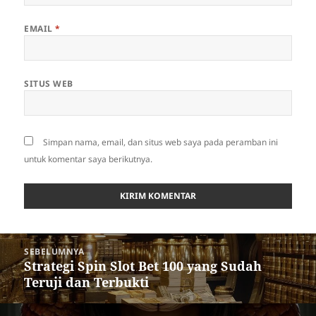
EMAIL
*
SITUS WEB
Simpan nama, email, dan situs web saya pada peramban ini
untuk komentar saya berikutnya.
Navigasi
SEBELUMNYA
pos
Strategi Spin Slot Bet 100 yang Sudah
Pos
Teruji dan Terbukti
sebelumnya: