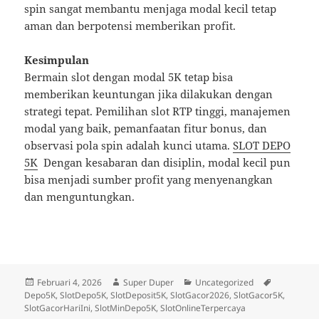
spin sangat membantu menjaga modal kecil tetap
aman dan berpotensi memberikan profit.
Kesimpulan
Bermain slot dengan modal 5K tetap bisa
memberikan keuntungan jika dilakukan dengan
strategi tepat. Pemilihan slot RTP tinggi, manajemen
modal yang baik, pemanfaatan fitur bonus, dan
observasi pola spin adalah kunci utama.
SLOT DEPO
5K
Dengan kesabaran dan disiplin, modal kecil pun
bisa menjadi sumber profit yang menyenangkan
dan menguntungkan.
Diposkan
Penulis
Kategori
Tag
Februari 4, 2026
Super Duper
Uncategorized
pada
Depo5K
,
SlotDepo5K
,
SlotDeposit5K
,
SlotGacor2026
,
SlotGacor5K
,
SlotGacorHariIni
,
SlotMinDepo5K
,
SlotOnlineTerpercaya