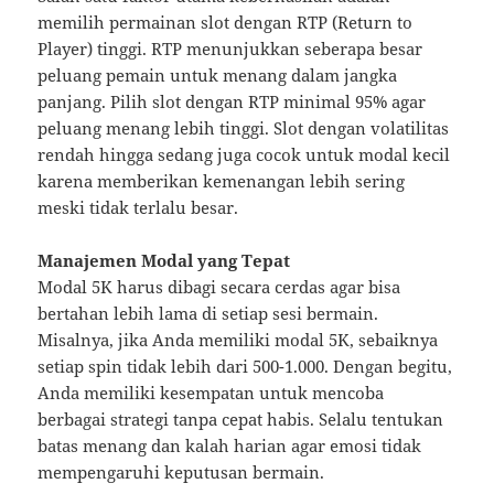
memilih permainan slot dengan RTP (Return to
Player) tinggi. RTP menunjukkan seberapa besar
peluang pemain untuk menang dalam jangka
panjang. Pilih slot dengan RTP minimal 95% agar
peluang menang lebih tinggi. Slot dengan volatilitas
rendah hingga sedang juga cocok untuk modal kecil
karena memberikan kemenangan lebih sering
meski tidak terlalu besar.
Manajemen Modal yang Tepat
Modal 5K harus dibagi secara cerdas agar bisa
bertahan lebih lama di setiap sesi bermain.
Misalnya, jika Anda memiliki modal 5K, sebaiknya
setiap spin tidak lebih dari 500-1.000. Dengan begitu,
Anda memiliki kesempatan untuk mencoba
berbagai strategi tanpa cepat habis. Selalu tentukan
batas menang dan kalah harian agar emosi tidak
mempengaruhi keputusan bermain.