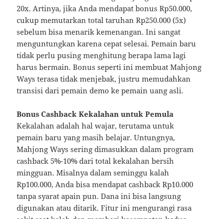
20x. Artinya, jika Anda mendapat bonus Rp50.000,
cukup memutarkan total taruhan Rp250.000 (5x)
sebelum bisa menarik kemenangan. Ini sangat
menguntungkan karena cepat selesai. Pemain baru
tidak perlu pusing menghitung berapa lama lagi
harus bermain. Bonus seperti ini membuat Mahjong
Ways terasa tidak menjebak, justru memudahkan
transisi dari pemain demo ke pemain uang asli.
Bonus Cashback Kekalahan untuk Pemula
Kekalahan adalah hal wajar, terutama untuk
pemain baru yang masih belajar. Untungnya,
Mahjong Ways sering dimasukkan dalam program
cashback 5%-10% dari total kekalahan bersih
mingguan. Misalnya dalam seminggu kalah
Rp100.000, Anda bisa mendapat cashback Rp10.000
tanpa syarat apain pun. Dana ini bisa langsung
digunakan atau ditarik. Fitur ini mengurangi rasa