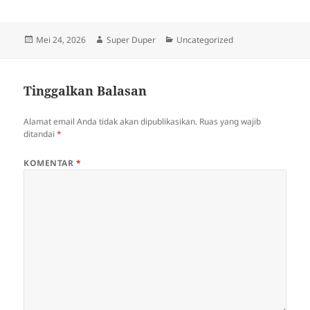
Diposkan
Penulis
Kategori
Mei 24, 2026
Super Duper
Uncategorized
pada
Tinggalkan Balasan
Alamat email Anda tidak akan dipublikasikan.
Ruas yang wajib
ditandai
*
KOMENTAR
*