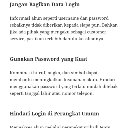
Jangan Bagikan Data Login
Informasi akun seperti username dan password
sebaiknya tidak diberikan kepada siapa pun. Bahkan
jika ada pihak yang mengaku sebagai customer
service, pastikan terlebih dahulu keasliannya.
Gunakan Password yang Kuat
Kombinasi huruf, angka, dan simbol dapat
membantu meningkatkan keamanan akun. Hindari
menggunakan password yang terlalu mudah ditebak
seperti tanggal lahir atau nomor telepon.
Hindari Login di Perangkat Umum
Mengakses akun melalui perangkat pribadi tentu