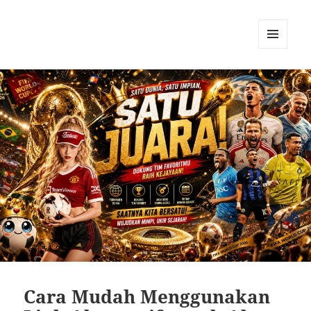
MENU
DAN
WIDGET
Cara Mudah Menggunakan