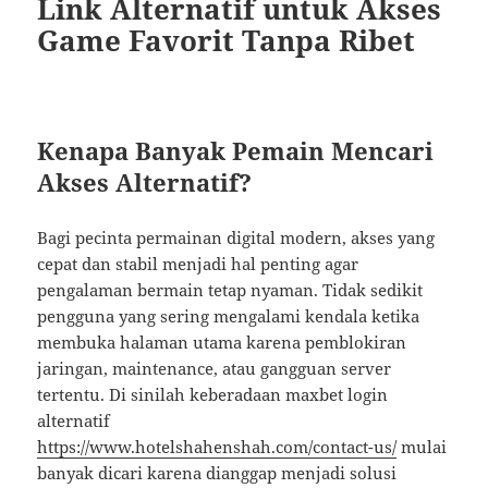
Link Alternatif untuk Akses
Game Favorit Tanpa Ribet
Kenapa Banyak Pemain Mencari
Akses Alternatif?
Bagi pecinta permainan digital modern, akses yang
cepat dan stabil menjadi hal penting agar
pengalaman bermain tetap nyaman. Tidak sedikit
pengguna yang sering mengalami kendala ketika
membuka halaman utama karena pemblokiran
jaringan, maintenance, atau gangguan server
tertentu. Di sinilah keberadaan maxbet login
alternatif
https://www.hotelshahenshah.com/contact-us/
mulai
banyak dicari karena dianggap menjadi solusi