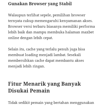
Gunakan Browser yang Stabil
Walaupun terlihat sepele, pemilihan browser
ternyata cukup memengaruhi kenyamanan akses.
Browser versi terbaru biasanya memiliki performa
lebih baik dan mampu membuka halaman maxbet
online dengan lebih cepat.
Selain itu, cache yang terlalu penuh juga bisa
membuat loading menjadi lambat. Sesekali
membersihkan cache dapat membantu akses
menjadi lebih ringan.
Fitur Menarik yang Banyak
Disukai Pemain
Tidak sedikit pemain yang bertahan menggunakan