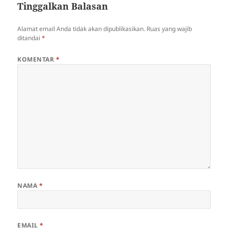
Tinggalkan Balasan
Alamat email Anda tidak akan dipublikasikan.
Ruas yang wajib
ditandai
*
KOMENTAR
*
NAMA
*
EMAIL
*