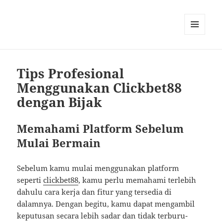
MENU
DAN
WIDGET
Tips Profesional
Menggunakan Clickbet88
dengan Bijak
Memahami Platform Sebelum
Mulai Bermain
Sebelum kamu mulai menggunakan platform
seperti
clickbet88
, kamu perlu memahami terlebih
dahulu cara kerja dan fitur yang tersedia di
dalamnya. Dengan begitu, kamu dapat mengambil
keputusan secara lebih sadar dan tidak terburu-