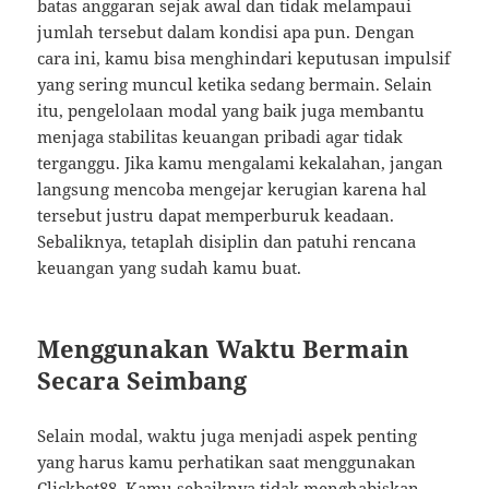
batas anggaran sejak awal dan tidak melampaui
jumlah tersebut dalam kondisi apa pun. Dengan
cara ini, kamu bisa menghindari keputusan impulsif
yang sering muncul ketika sedang bermain. Selain
itu, pengelolaan modal yang baik juga membantu
menjaga stabilitas keuangan pribadi agar tidak
terganggu. Jika kamu mengalami kekalahan, jangan
langsung mencoba mengejar kerugian karena hal
tersebut justru dapat memperburuk keadaan.
Sebaliknya, tetaplah disiplin dan patuhi rencana
keuangan yang sudah kamu buat.
Menggunakan Waktu Bermain
Secara Seimbang
Selain modal, waktu juga menjadi aspek penting
yang harus kamu perhatikan saat menggunakan
Clickbet88. Kamu sebaiknya tidak menghabiskan