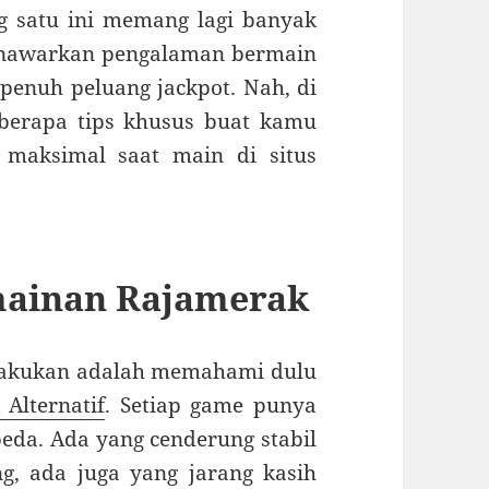
g satu ini memang lagi banyak
enawarkan pengalaman bermain
penuh peluang jackpot. Nah, di
beberapa tips khusus buat kamu
 maksimal saat main di situs
mainan Rajamerak
lakukan adalah memahami dulu
Alternatif
. Setiap game punya
rbeda. Ada yang cenderung stabil
g, ada juga yang jarang kasih