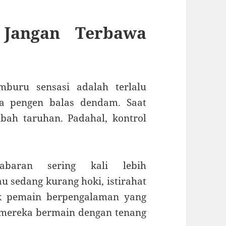
 Jangan Terbawa
mburu sensasi adalah terlalu
ya pengen balas dendam. Saat
ah taruhan. Padahal, kontrol
abaran sering kali lebih
 sedang kurang hoki, istirahat
ak pemain berpengalaman yang
 mereka bermain dengan tenang