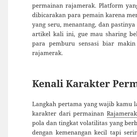
permainan rajamerak. Platform yan
dibicarakan para pemain karena m
yang seru, menantang, dan pastinya 
artikel kali ini, gue mau sharing 
para pemburu sensasi biar makin
rajamerak.
Kenali Karakter Per
Langkah pertama yang wajib kamu 
karakter dari permainan
Rajamerak 
pola dan tingkat volatilitas yang be
dengan kemenangan kecil tapi serin