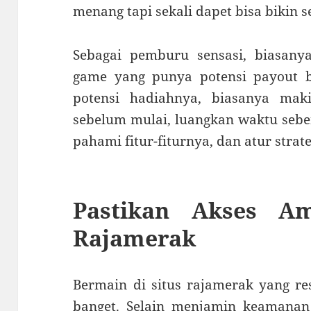
menang tapi sekali dapet bisa bikin 
Sebagai pemburu sensasi, biasany
game yang punya potensi payout be
potensi hadiahnya, biasanya makin
sebelum mulai, luangkan waktu sebe
pahami fitur-fiturnya, dan atur stra
Pastikan Akses A
Rajamerak
Bermain di situs rajamerak yang re
banget. Selain menjamin keamanan 