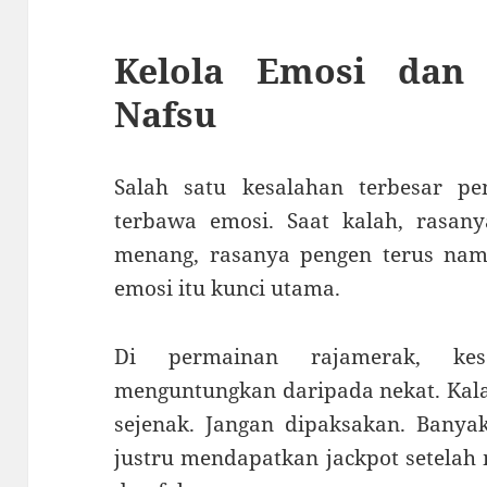
Kelola Emosi dan
Nafsu
Salah satu kesalahan terbesar pe
terbawa emosi. Saat kalah, rasan
menang, rasanya pengen terus namb
emosi itu kunci utama.
Di permainan rajamerak, kes
menguntungkan daripada nekat. Kalau
sejenak. Jangan dipaksakan. Bany
justru mendapatkan jackpot setelah