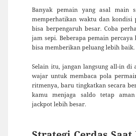
Banyak pemain yang asal main se
memperhatikan waktu dan kondisi p
bisa berpengaruh besar. Coba perh
jam sepi. Beberapa pemain percaya 
bisa memberikan peluang lebih baik.
Selain itu, jangan langsung all-in d
wajar untuk membaca pola permain
ritmenya, baru tingkatkan secara be
kamu menjaga saldo tetap aman
jackpot lebih besar.
Strategi Cerdas Saat