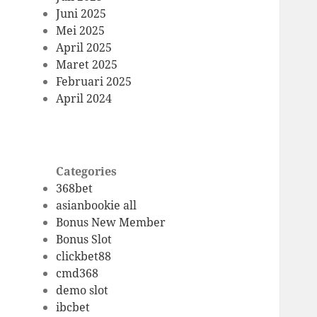
Juni 2025
Mei 2025
April 2025
Maret 2025
Februari 2025
April 2024
Categories
368bet
asianbookie all
Bonus New Member
Bonus Slot
clickbet88
cmd368
demo slot
ibcbet