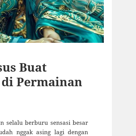
sus Buat
 di Permainan
 selalu berburu sensasi besar
udah nggak asing lagi dengan