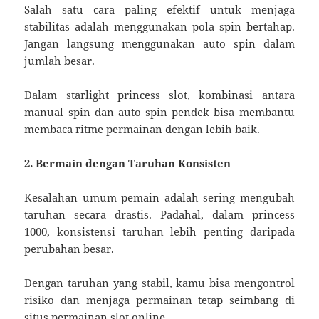
Salah satu cara paling efektif untuk menjaga
stabilitas adalah menggunakan pola spin bertahap.
Jangan langsung menggunakan auto spin dalam
jumlah besar.
Dalam starlight princess slot, kombinasi antara
manual spin dan auto spin pendek bisa membantu
membaca ritme permainan dengan lebih baik.
2. Bermain dengan Taruhan Konsisten
Kesalahan umum pemain adalah sering mengubah
taruhan secara drastis. Padahal, dalam princess
1000, konsistensi taruhan lebih penting daripada
perubahan besar.
Dengan taruhan yang stabil, kamu bisa mengontrol
risiko dan menjaga permainan tetap seimbang di
situs permainan slot online.