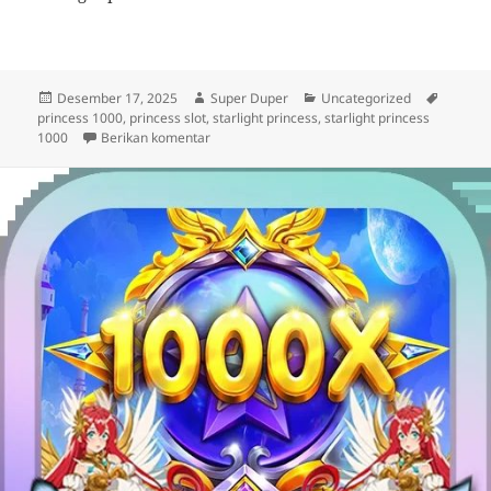
Diposkan
Penulis
Kategori
Tag
Desember 17, 2025
Super Duper
Uncategorized
pada
princess 1000
,
princess slot
,
starlight princess
,
starlight princess
untuk Slot Princess 1000: Fitur Unggulan dan T
1000
Berikan komentar