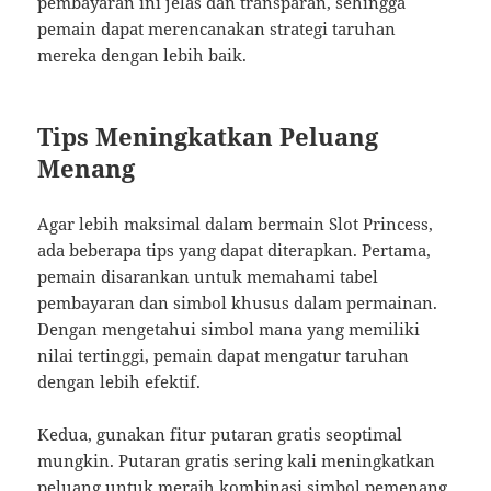
pembayaran ini jelas dan transparan, sehingga
pemain dapat merencanakan strategi taruhan
mereka dengan lebih baik.
Tips Meningkatkan Peluang
Menang
Agar lebih maksimal dalam bermain Slot Princess,
ada beberapa tips yang dapat diterapkan. Pertama,
pemain disarankan untuk memahami tabel
pembayaran dan simbol khusus dalam permainan.
Dengan mengetahui simbol mana yang memiliki
nilai tertinggi, pemain dapat mengatur taruhan
dengan lebih efektif.
Kedua, gunakan fitur putaran gratis seoptimal
mungkin. Putaran gratis sering kali meningkatkan
peluang untuk meraih kombinasi simbol pemenang