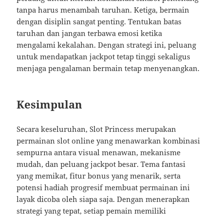
tanpa harus menambah taruhan. Ketiga, bermain
dengan disiplin sangat penting. Tentukan batas
taruhan dan jangan terbawa emosi ketika
mengalami kekalahan. Dengan strategi ini, peluang
untuk mendapatkan jackpot tetap tinggi sekaligus
menjaga pengalaman bermain tetap menyenangkan.
Kesimpulan
Secara keseluruhan, Slot Princess merupakan
permainan slot online yang menawarkan kombinasi
sempurna antara visual menawan, mekanisme
mudah, dan peluang jackpot besar. Tema fantasi
yang memikat, fitur bonus yang menarik, serta
potensi hadiah progresif membuat permainan ini
layak dicoba oleh siapa saja. Dengan menerapkan
strategi yang tepat, setiap pemain memiliki