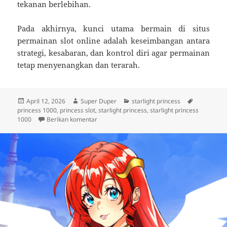
tekanan berlebihan.
Pada akhirnya, kunci utama bermain di situs
permainan slot online adalah keseimbangan antara
strategi, kesabaran, dan kontrol diri agar permainan
tetap menyenangkan dan terarah.
Diposkan
Penulis
Kategori
Tag
April 12, 2026
Super Duper
starlight princess
pada
princess 1000
,
princess slot
,
starlight princess
,
starlight princess
untuk Rahasia Main Princess 1000 Lebih Stab
1000
Berikan komentar