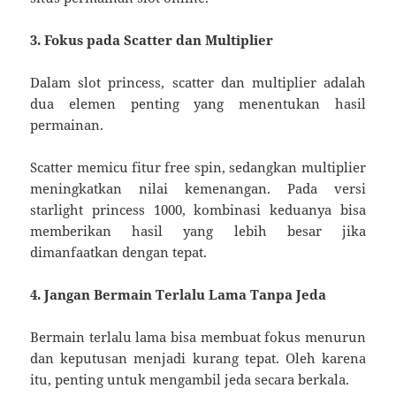
3. Fokus pada Scatter dan Multiplier
Dalam slot princess, scatter dan multiplier adalah
dua elemen penting yang menentukan hasil
permainan.
Scatter memicu fitur free spin, sedangkan multiplier
meningkatkan nilai kemenangan. Pada versi
starlight princess 1000, kombinasi keduanya bisa
memberikan hasil yang lebih besar jika
dimanfaatkan dengan tepat.
4. Jangan Bermain Terlalu Lama Tanpa Jeda
Bermain terlalu lama bisa membuat fokus menurun
dan keputusan menjadi kurang tepat. Oleh karena
itu, penting untuk mengambil jeda secara berkala.