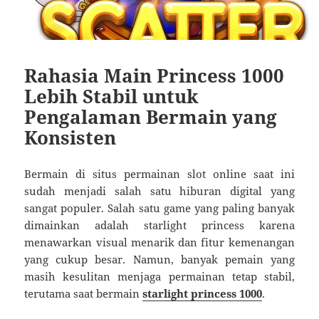
Rahasia Main Princess 1000
Lebih Stabil untuk
Pengalaman Bermain yang
Konsisten
Bermain di situs permainan slot online saat ini
sudah menjadi salah satu hiburan digital yang
sangat populer. Salah satu game yang paling banyak
dimainkan adalah starlight princess karena
menawarkan visual menarik dan fitur kemenangan
yang cukup besar. Namun, banyak pemain yang
masih kesulitan menjaga permainan tetap stabil,
terutama saat bermain
starlight princess 1000
.