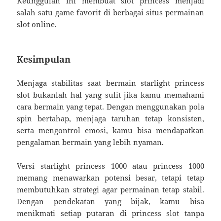
Keunggulan ini membuat slot princess menjadi
salah satu game favorit di berbagai situs permainan
slot online.
Kesimpulan
Menjaga stabilitas saat bermain starlight princess
slot bukanlah hal yang sulit jika kamu memahami
cara bermain yang tepat. Dengan menggunakan pola
spin bertahap, menjaga taruhan tetap konsisten,
serta mengontrol emosi, kamu bisa mendapatkan
pengalaman bermain yang lebih nyaman.
Versi starlight princess 1000 atau princess 1000
memang menawarkan potensi besar, tetapi tetap
membutuhkan strategi agar permainan tetap stabil.
Dengan pendekatan yang bijak, kamu bisa
menikmati setiap putaran di princess slot tanpa