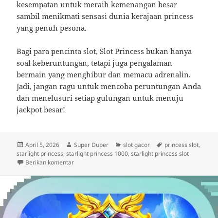
kesempatan untuk meraih kemenangan besar
sambil menikmati sensasi dunia kerajaan princess
yang penuh pesona.
Bagi para pencinta slot, Slot Princess bukan hanya
soal keberuntungan, tetapi juga pengalaman
bermain yang menghibur dan memacu adrenalin.
Jadi, jangan ragu untuk mencoba peruntungan Anda
dan menelusuri setiap gulungan untuk menuju
jackpot besar!
Diposkan
Penulis
Kategori
Tag
April 5, 2026
Super Duper
slot gacor
princess slot
,
pada
starlight princess
,
starlight princess 1000
,
starlight princess slot
untuk Slot Princess: Review Lengkap Menuju Jackpot 
Berikan komentar