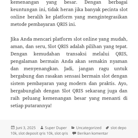
kemenangan yang besar. Dengan berbagai
keuntungan ini, tidak heran jika banyak pecinta slot
online beralih ke platform yang mengintegrasikan
metode pembayaran QRIS ini.
Jika Anda mencari platform slot online yang mudah,
aman, dan seru, Slot QRIS adalah pilihan yang tepat.
Dengan kemudahan transaksi melalui QRIS,
pengalaman bermain Anda akan semakin nyaman
dan menyenangkan. Jadi, jangan ragu untuk
bergabung dan rasakan sensasi bermain slot dengan
sistem pembayaran yang modern dan praktis. Ayo,
bergabunglah dengan Slot QRIS sekarang juga dan
raih peluang kemenangan besar yang menanti di
setiap putarannya!
Diposkan
Penulis
Kategori
Tag
Juni 3, 2025
Super Duper
Uncategorized
slot depo
pada
untuk Mengenal Sl
10k
,
slot deposit qris 10k
,
slot qris
Berikan komentar