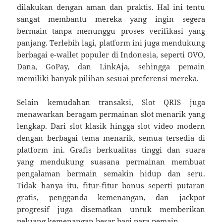
dilakukan dengan aman dan praktis. Hal ini tentu
sangat membantu mereka yang ingin segera
bermain tanpa menunggu proses verifikasi yang
panjang. Terlebih lagi, platform ini juga mendukung
berbagai e-wallet populer di Indonesia, seperti OVO,
Dana, GoPay, dan LinkAja, sehingga pemain
memiliki banyak pilihan sesuai preferensi mereka.
Selain kemudahan transaksi, Slot QRIS juga
menawarkan beragam permainan slot menarik yang
lengkap. Dari slot klasik hingga slot video modern
dengan berbagai tema menarik, semua tersedia di
platform ini. Grafis berkualitas tinggi dan suara
yang mendukung suasana permainan membuat
pengalaman bermain semakin hidup dan seru.
Tidak hanya itu, fitur-fitur bonus seperti putaran
gratis, pengganda kemenangan, dan jackpot
progresif juga disematkan untuk memberikan
peluang kemenangan besar bagi para pemain.