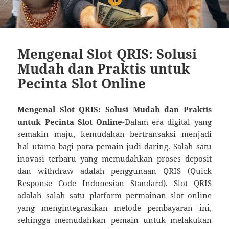
Mengenal Slot QRIS: Solusi
Mudah dan Praktis untuk
Pecinta Slot Online
Mengenal Slot QRIS: Solusi Mudah dan Praktis
untuk Pecinta Slot Online-
Dalam era digital yang
semakin maju, kemudahan bertransaksi menjadi
hal utama bagi para pemain judi daring. Salah satu
inovasi terbaru yang memudahkan proses deposit
dan withdraw adalah penggunaan QRIS (Quick
Response Code Indonesian Standard). Slot QRIS
adalah salah satu platform permainan slot online
yang mengintegrasikan metode pembayaran ini,
sehingga memudahkan pemain untuk melakukan