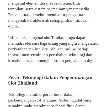
mengenal elemen dasar seperti tema, fitur,
tampilan, serta sistem permainan yang tersedia.
Pengetahuan tersebut membantu pengguna
mengenali karakteristik setiap pilihan hiburan
digital.
Informasi mengenai slot Thailand juga dapat
menjadi referensi bagi orang yang ingin mengetahui
perkembangan industri hiburan online. Setiap
inovasi mencerminkan perubahan teknologi dan
kreativitas dalam menghadirkan pengalaman digital.
Peran Teknologi dalam Pengembangan
Slot Thailand
Teknologi memiliki peran besar dalam
perkembangan slot Thailand. Sistem digital yang
semakin maju membuat berbagai fitur dapat