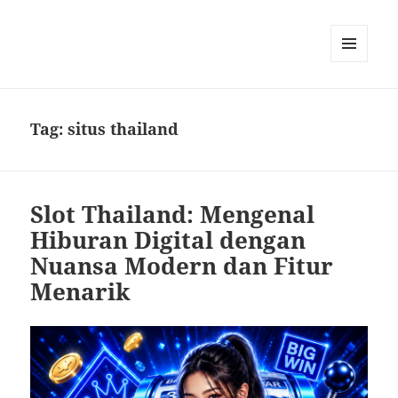
MENU
DAN
WIDGET
Tag:
situs thailand
Slot Thailand: Mengenal
Hiburan Digital dengan
Nuansa Modern dan Fitur
Menarik