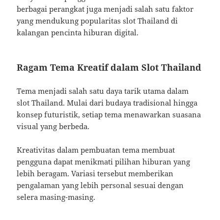
berbagai perangkat juga menjadi salah satu faktor
yang mendukung popularitas slot Thailand di
kalangan pencinta hiburan digital.
Ragam Tema Kreatif dalam Slot Thailand
Tema menjadi salah satu daya tarik utama dalam
slot Thailand. Mulai dari budaya tradisional hingga
konsep futuristik, setiap tema menawarkan suasana
visual yang berbeda.
Kreativitas dalam pembuatan tema membuat
pengguna dapat menikmati pilihan hiburan yang
lebih beragam. Variasi tersebut memberikan
pengalaman yang lebih personal sesuai dengan
selera masing-masing.