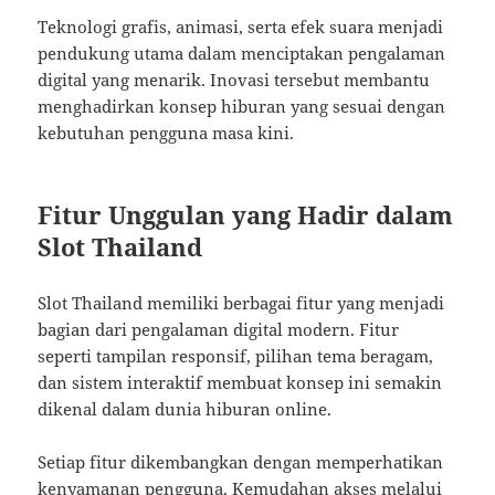
Teknologi grafis, animasi, serta efek suara menjadi
pendukung utama dalam menciptakan pengalaman
digital yang menarik. Inovasi tersebut membantu
menghadirkan konsep hiburan yang sesuai dengan
kebutuhan pengguna masa kini.
Fitur Unggulan yang Hadir dalam
Slot Thailand
Slot Thailand memiliki berbagai fitur yang menjadi
bagian dari pengalaman digital modern. Fitur
seperti tampilan responsif, pilihan tema beragam,
dan sistem interaktif membuat konsep ini semakin
dikenal dalam dunia hiburan online.
Setiap fitur dikembangkan dengan memperhatikan
kenyamanan pengguna. Kemudahan akses melalui