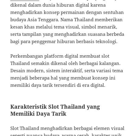
dikenal dalam dunia hiburan digital karena
menghadirkan konsep permainan dengan sentuhan
budaya Asia Tenggara. Nama Thailand memberikan
kesan khas melalui tema visual, simbol menarik,
serta tampilan yang menghadirkan suasana berbeda
bagi para penggemar hiburan berbasis teknologi.
Perkembangan platform digital membuat slot
Thailand semakin dikenal oleh berbagai kalangan.
Desain modern, sistem interaktif, serta variasi tema
menjadi beberapa hal yang membuat konsep ini
memiliki daya tarik tersendiri di era digital.
Karakteristik Slot Thailand yang
Memiliki Daya Tarik
Slot Thailand menghadirkan berbagai elemen visual
seperti nuansa budaya, warna cerah, karakter unik,