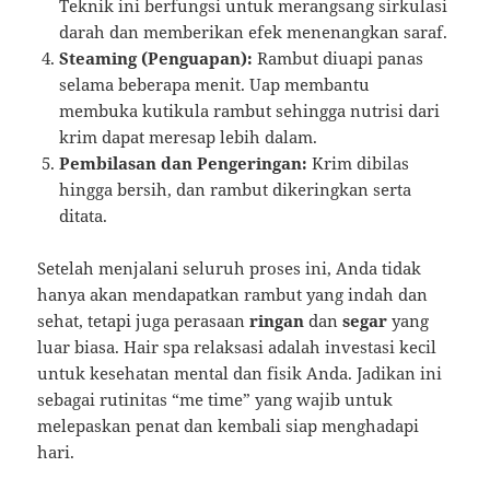
Teknik ini berfungsi untuk merangsang sirkulasi
darah dan memberikan efek menenangkan saraf.
Steaming (Penguapan):
Rambut diuapi panas
selama beberapa menit. Uap membantu
membuka kutikula rambut sehingga nutrisi dari
krim dapat meresap lebih dalam.
Pembilasan dan Pengeringan:
Krim dibilas
hingga bersih, dan rambut dikeringkan serta
ditata.
Setelah menjalani seluruh proses ini, Anda tidak
hanya akan mendapatkan rambut yang indah dan
sehat, tetapi juga perasaan
ringan
dan
segar
yang
luar biasa. Hair spa relaksasi adalah investasi kecil
untuk kesehatan mental dan fisik Anda. Jadikan ini
sebagai rutinitas “me time” yang wajib untuk
melepaskan penat dan kembali siap menghadapi
hari.