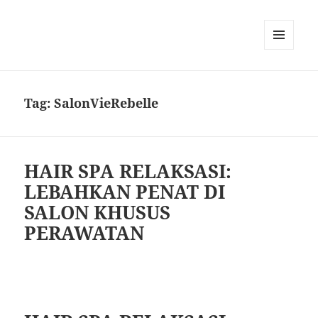
MENU
DAN
WIDGET
Tag:
SalonVieRebelle
HAIR SPA RELAKSASI:
LEBAHKAN PENAT DI
SALON KHUSUS
PERAWATAN