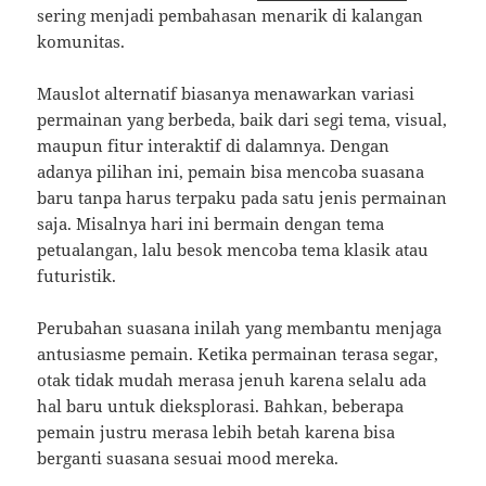
sering menjadi pembahasan menarik di kalangan
komunitas.
Mauslot alternatif biasanya menawarkan variasi
permainan yang berbeda, baik dari segi tema, visual,
maupun fitur interaktif di dalamnya. Dengan
adanya pilihan ini, pemain bisa mencoba suasana
baru tanpa harus terpaku pada satu jenis permainan
saja. Misalnya hari ini bermain dengan tema
petualangan, lalu besok mencoba tema klasik atau
futuristik.
Perubahan suasana inilah yang membantu menjaga
antusiasme pemain. Ketika permainan terasa segar,
otak tidak mudah merasa jenuh karena selalu ada
hal baru untuk dieksplorasi. Bahkan, beberapa
pemain justru merasa lebih betah karena bisa
berganti suasana sesuai mood mereka.