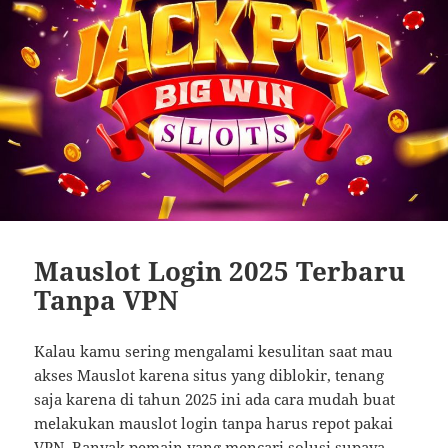
Mauslot Login 2025 Terbaru
Tanpa VPN
Kalau kamu sering mengalami kesulitan saat mau
akses Mauslot karena situs yang diblokir, tenang
saja karena di tahun 2025 ini ada cara mudah buat
melakukan mauslot login tanpa harus repot pakai
VPN. Banyak pemain yang mencari solusi supaya