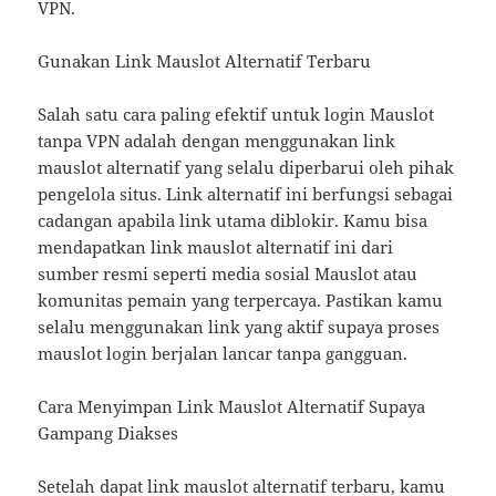
VPN.
Gunakan Link Mauslot Alternatif Terbaru
Salah satu cara paling efektif untuk login Mauslot
tanpa VPN adalah dengan menggunakan link
mauslot alternatif yang selalu diperbarui oleh pihak
pengelola situs. Link alternatif ini berfungsi sebagai
cadangan apabila link utama diblokir. Kamu bisa
mendapatkan link mauslot alternatif ini dari
sumber resmi seperti media sosial Mauslot atau
komunitas pemain yang terpercaya. Pastikan kamu
selalu menggunakan link yang aktif supaya proses
mauslot login berjalan lancar tanpa gangguan.
Cara Menyimpan Link Mauslot Alternatif Supaya
Gampang Diakses
Setelah dapat link mauslot alternatif terbaru, kamu