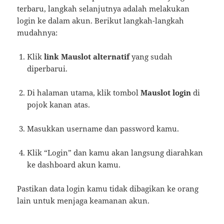
terbaru, langkah selanjutnya adalah melakukan
login ke dalam akun. Berikut langkah-langkah
mudahnya:
Klik
link Mauslot alternatif
yang sudah
diperbarui.
Di halaman utama, klik tombol
Mauslot login
di
pojok kanan atas.
Masukkan username dan password kamu.
Klik “Login” dan kamu akan langsung diarahkan
ke dashboard akun kamu.
Pastikan data login kamu tidak dibagikan ke orang
lain untuk menjaga keamanan akun.