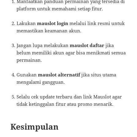
Manfaatkan panduan permainan yang tersedia di
platform untuk memahami setiap fitur.
Lakukan
mauslot login
melalui link resmi untuk
memastikan keamanan akun.
Jangan lupa melakukan
mauslot daftar
jika
belum memiliki akun agar bisa menikmati semua
permainan.
Gunakan
mauslot alternatif
jika situs utama
mengalami gangguan.
Selalu cek update terbaru dan link Mauslot agar
tidak ketinggalan fitur atau promo menarik.
Kesimpulan