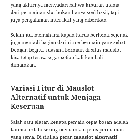
yang akhirnya menyadari bahwa hiburan utama
dari permainan slot bukan hanya soal hasil, tapi
juga pengalaman interaktif yang diberikan.
Selain itu, memahami kapan harus berhenti sejenak
juga menjadi bagian dari ritme bermain yang sehat.
Dengan begitu, suasana bermain di situs mauslot
bisa tetap terasa segar setiap kali kembali
dimainkan.
Variasi Fitur di Mauslot
Alternatif untuk Menjaga
Keseruan
Salah satu alasan kenapa pemain cepat bosan adalah
karena terlalu sering memainkan jenis permainan
yang sama. Di sinilah peran
mauslot alternatif