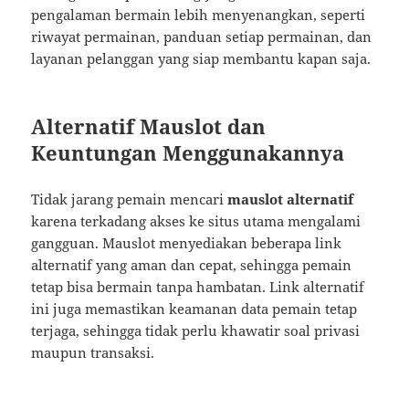
pengalaman bermain lebih menyenangkan, seperti
riwayat permainan, panduan setiap permainan, dan
layanan pelanggan yang siap membantu kapan saja.
Alternatif Mauslot dan
Keuntungan Menggunakannya
Tidak jarang pemain mencari
mauslot alternatif
karena terkadang akses ke situs utama mengalami
gangguan. Mauslot menyediakan beberapa link
alternatif yang aman dan cepat, sehingga pemain
tetap bisa bermain tanpa hambatan. Link alternatif
ini juga memastikan keamanan data pemain tetap
terjaga, sehingga tidak perlu khawatir soal privasi
maupun transaksi.