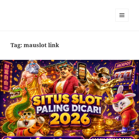
MENU
DAN
WIDGET
Tag:
mauslot link