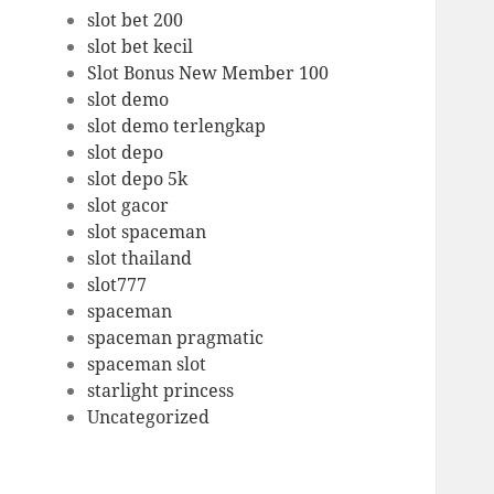
slot bet 200
slot bet kecil
Slot Bonus New Member 100
slot demo
slot demo terlengkap
slot depo
slot depo 5k
slot gacor
slot spaceman
slot thailand
slot777
spaceman
spaceman pragmatic
spaceman slot
starlight princess
Uncategorized