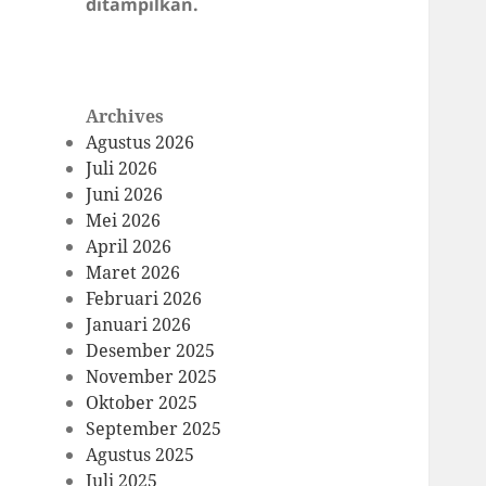
ditampilkan.
Archives
Agustus 2026
Juli 2026
Juni 2026
Mei 2026
April 2026
Maret 2026
Februari 2026
Januari 2026
Desember 2025
November 2025
Oktober 2025
September 2025
Agustus 2025
Juli 2025