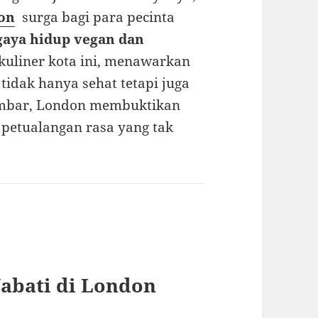
on
surga bagi para pecinta
gaya hidup vegan dan
kuliner kota ini, menawarkan
tidak hanya sehat tetapi juga
 hambar, London membuktikan
petualangan rasa yang tak
abati di London