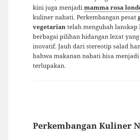
kini juga menjadi
mamma rosa lond
kuliner nabati. Perkembangan pesat
vegetarian
telah mengubah lanskap 
berbagai pilihan hidangan lezat yang 
inovatif. Jauh dari stereotip salad
bahwa makanan nabati bisa menjadi 
terlupakan.
Perkembangan Kuliner N