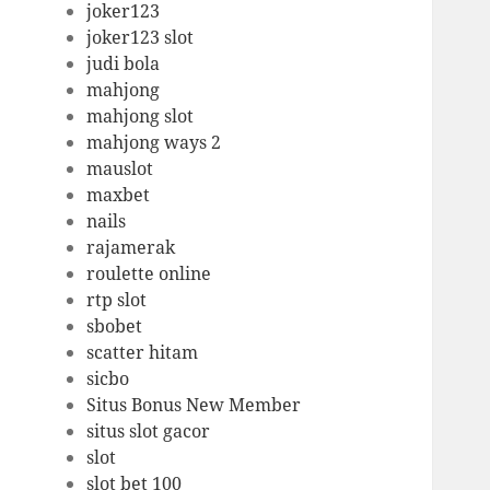
joker123
joker123 slot
judi bola
mahjong
mahjong slot
mahjong ways 2
mauslot
maxbet
nails
rajamerak
roulette online
rtp slot
sbobet
scatter hitam
sicbo
Situs Bonus New Member
situs slot gacor
slot
slot bet 100