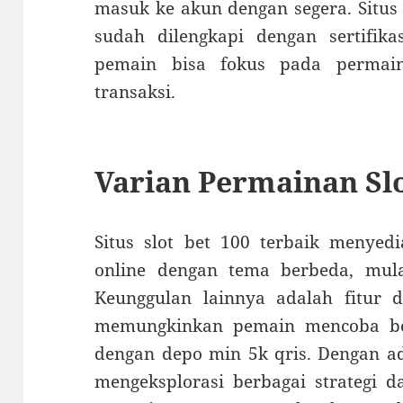
masuk ke akun dengan segera. Situs 
sudah dilengkapi dengan sertifika
pemain bisa fokus pada permai
transaksi.
Varian Permainan Slo
Situs slot bet 100 terbaik menyed
online dengan tema berbeda, mula
Keunggulan lainnya adalah fitur
memungkinkan pemain mencoba ber
dengan depo min 5k qris. Dengan ad
mengeksplorasi berbagai strategi