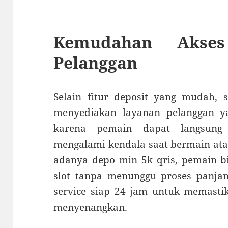
Kemudahan Akse
Pelanggan
Selain fitur deposit yang mudah, s
menyediakan layanan pelanggan yan
karena pemain dapat langsung
mengalami kendala saat bermain ata
adanya depo min 5k qris, pemain b
slot tanpa menunggu proses panjan
service siap 24 jam untuk memasti
menyenangkan.