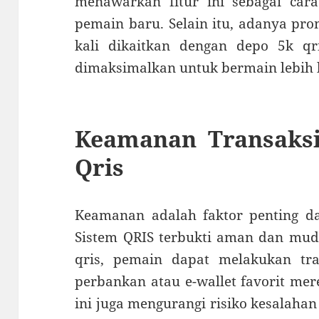
menawarkan fitur ini sebagai car
pemain baru. Selain itu, adanya pr
kali dikaitkan dengan depo 5k qr
dimaksimalkan untuk bermain lebih 
Keamanan Transaks
Qris
Keamanan adalah faktor penting dal
Sistem QRIS terbukti aman dan mud
qris, pemain dapat melakukan tran
perbankan atau e-wallet favorit mer
ini juga mengurangi risiko kesalaha