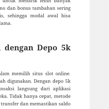
a untuk menarik lebih banyak
omo dan bonus tambahan sering
is, sehingga modal awal bisa
lama.
i dengan Depo 5k
am memilih situs slot online.
ah digunakan. Dengan depo 5k
saksi langsung dari aplikasi
eka. Tidak hanya cepat, metode
n transfer dan memastikan saldo