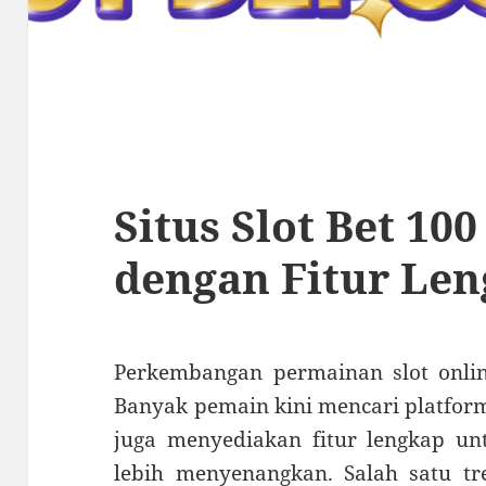
Situs Slot Bet 10
dengan Fitur Le
Perkembangan permainan slot onlin
Banyak pemain kini mencari platform
juga menyediakan fitur lengkap u
lebih menyenangkan. Salah satu t