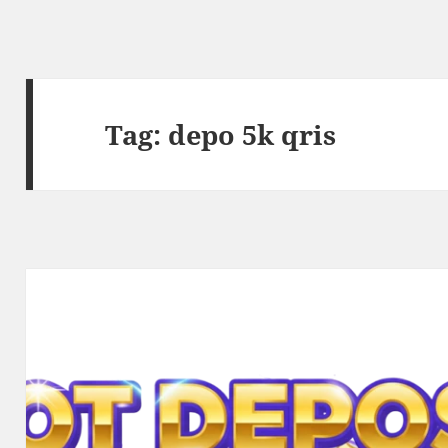
Tag:
depo 5k qris