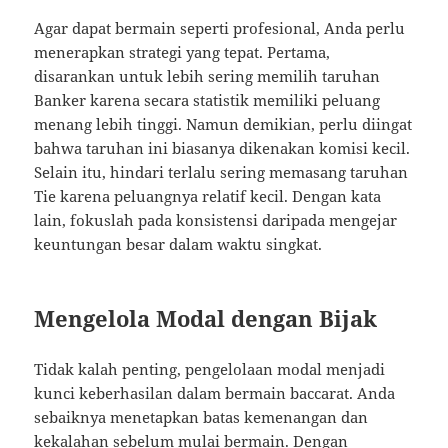
Agar dapat bermain seperti profesional, Anda perlu
menerapkan strategi yang tepat. Pertama,
disarankan untuk lebih sering memilih taruhan
Banker karena secara statistik memiliki peluang
menang lebih tinggi. Namun demikian, perlu diingat
bahwa taruhan ini biasanya dikenakan komisi kecil.
Selain itu, hindari terlalu sering memasang taruhan
Tie karena peluangnya relatif kecil. Dengan kata
lain, fokuslah pada konsistensi daripada mengejar
keuntungan besar dalam waktu singkat.
Mengelola Modal dengan Bijak
Tidak kalah penting, pengelolaan modal menjadi
kunci keberhasilan dalam bermain baccarat. Anda
sebaiknya menetapkan batas kemenangan dan
kekalahan sebelum mulai bermain. Dengan