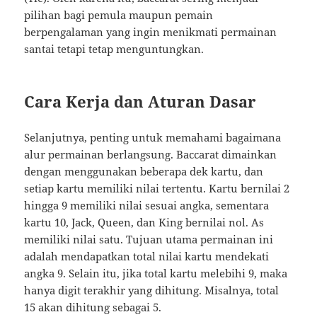
pilihan bagi pemula maupun pemain
berpengalaman yang ingin menikmati permainan
santai tetapi tetap menguntungkan.
Cara Kerja dan Aturan Dasar
Selanjutnya, penting untuk memahami bagaimana
alur permainan berlangsung. Baccarat dimainkan
dengan menggunakan beberapa dek kartu, dan
setiap kartu memiliki nilai tertentu. Kartu bernilai 2
hingga 9 memiliki nilai sesuai angka, sementara
kartu 10, Jack, Queen, dan King bernilai nol. As
memiliki nilai satu. Tujuan utama permainan ini
adalah mendapatkan total nilai kartu mendekati
angka 9. Selain itu, jika total kartu melebihi 9, maka
hanya digit terakhir yang dihitung. Misalnya, total
15 akan dihitung sebagai 5.