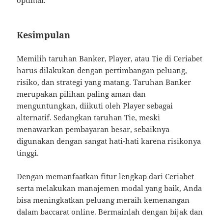
optimal.
Kesimpulan
Memilih taruhan Banker, Player, atau Tie di Ceriabet
harus dilakukan dengan pertimbangan peluang,
risiko, dan strategi yang matang. Taruhan Banker
merupakan pilihan paling aman dan
menguntungkan, diikuti oleh Player sebagai
alternatif. Sedangkan taruhan Tie, meski
menawarkan pembayaran besar, sebaiknya
digunakan dengan sangat hati-hati karena risikonya
tinggi.
Dengan memanfaatkan fitur lengkap dari Ceriabet
serta melakukan manajemen modal yang baik, Anda
bisa meningkatkan peluang meraih kemenangan
dalam baccarat online. Bermainlah dengan bijak dan