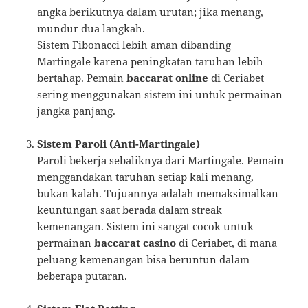
angka berikutnya dalam urutan; jika menang,
mundur dua langkah.
Sistem Fibonacci lebih aman dibanding
Martingale karena peningkatan taruhan lebih
bertahap. Pemain
baccarat online
di Ceriabet
sering menggunakan sistem ini untuk permainan
jangka panjang.
Sistem Paroli (Anti-Martingale)
Paroli bekerja sebaliknya dari Martingale. Pemain
menggandakan taruhan setiap kali menang,
bukan kalah. Tujuannya adalah memaksimalkan
keuntungan saat berada dalam streak
kemenangan. Sistem ini sangat cocok untuk
permainan
baccarat casino
di Ceriabet, di mana
peluang kemenangan bisa beruntun dalam
beberapa putaran.