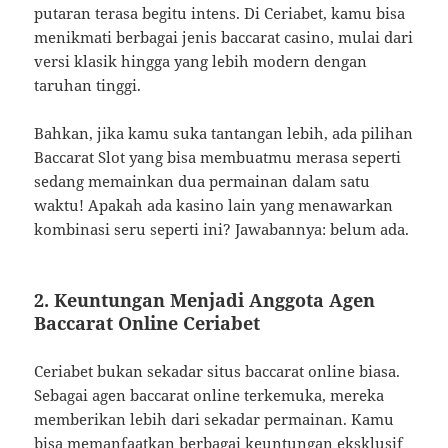
putaran terasa begitu intens. Di Ceriabet, kamu bisa
menikmati berbagai jenis baccarat casino, mulai dari
versi klasik hingga yang lebih modern dengan
taruhan tinggi.
Bahkan, jika kamu suka tantangan lebih, ada pilihan
Baccarat Slot yang bisa membuatmu merasa seperti
sedang memainkan dua permainan dalam satu
waktu! Apakah ada kasino lain yang menawarkan
kombinasi seru seperti ini? Jawabannya: belum ada.
2.
Keuntungan Menjadi Anggota Agen
Baccarat Online Ceriabet
Ceriabet bukan sekadar situs baccarat online biasa.
Sebagai agen baccarat online terkemuka, mereka
memberikan lebih dari sekadar permainan. Kamu
bisa memanfaatkan berbagai keuntungan eksklusif