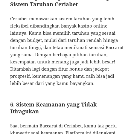
Sistem Taruhan Ceriabet
Ceriabet menawarkan sistem taruhan yang lebih
fleksibel dibandingkan banyak kasino online
lainnya. Kamu bisa memilih taruhan yang sesuai
dengan budget, mulai dari taruhan rendah hingga
taruhan tinggi, dan tetap menikmati sensasi Baccarat
yang sama. Dengan berbagai pilihan taruhan,
kesempatan untuk menang juga jadi lebih besar!
Ditambah lagi dengan fitur bonus dan jackpot
progresif, kemenangan yang kamu raih bisa jadi
lebih besar dari yang kamu bayangkan.
6.
Sistem Keamanan yang Tidak
Diragukan
Saat bermain Baccarat di Ceriabet, kamu tak perlu
khawatir soal keamanan. Platform ini dilengkapi