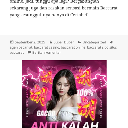
online. Jadi, tunggu apa lagi? Bergabunglah
sekarang juga dan rasakan sensasi bermain Baccarat
yang sesungguhnya hanya di Ceriabet!
Diposkan
Penulis
Kategori
Tag
September 2, 2025
Super Duper
Uncategorized
pada
agen bacarrat
,
baccarat casino
,
baccarat online
,
baccarat slot
,
situs
untuk Kenapa Baccarat di Ceriabet Lebih 
baccarat
Berikan komentar