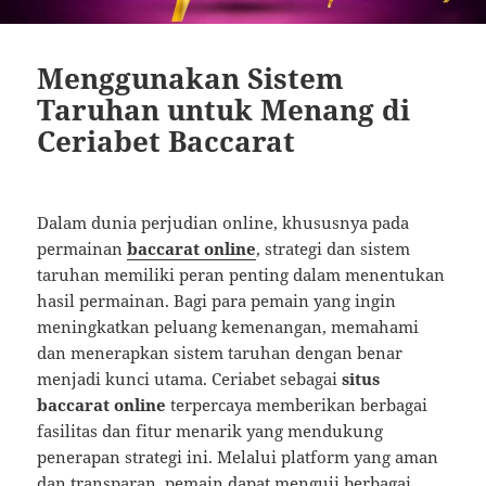
Menggunakan Sistem
Taruhan untuk Menang di
Ceriabet Baccarat
Dalam dunia perjudian online, khususnya pada
permainan
baccarat online
, strategi dan sistem
taruhan memiliki peran penting dalam menentukan
hasil permainan. Bagi para pemain yang ingin
meningkatkan peluang kemenangan, memahami
dan menerapkan sistem taruhan dengan benar
menjadi kunci utama. Ceriabet sebagai
situs
baccarat online
terpercaya memberikan berbagai
fasilitas dan fitur menarik yang mendukung
penerapan strategi ini. Melalui platform yang aman
dan transparan, pemain dapat menguji berbagai