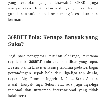
yang terblokir. Jangan khawatir! 368BET juga
menyediakan link alternatif yang bisa kamu
gunakan untuk tetap lancar mengakses akun dan
bermain.
368BET Bola: Kenapa Banyak yang
Suka?
Bagi para penggemar taruhan olahraga, terutama
sepak bola,
368BET bola
adalah pilihan yang tepat.
Di sini, kamu bisa memasang taruhan pada berbagai
pertandingan sepak bola dari liga-liga top dunia,
seperti Liga Premier Inggris, La Liga, Serie A, dan
masih banyak lagi. Selain itu, ada juga liga-liga
regional dan turnamen internasional yang tidak
kalah seru.