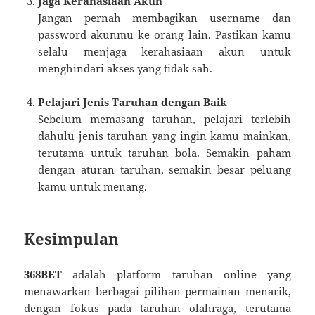
Jaga Kerahasiaan Akun
Jangan pernah membagikan username dan
password akunmu ke orang lain. Pastikan kamu
selalu menjaga kerahasiaan akun untuk
menghindari akses yang tidak sah.
Pelajari Jenis Taruhan dengan Baik
Sebelum memasang taruhan, pelajari terlebih
dahulu jenis taruhan yang ingin kamu mainkan,
terutama untuk taruhan bola. Semakin paham
dengan aturan taruhan, semakin besar peluang
kamu untuk menang.
Kesimpulan
368BET
adalah platform taruhan online yang
menawarkan berbagai pilihan permainan menarik,
dengan fokus pada taruhan olahraga, terutama