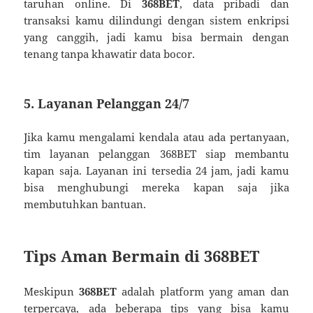
taruhan online. Di
368BET
, data pribadi dan
transaksi kamu dilindungi dengan sistem enkripsi
yang canggih, jadi kamu bisa bermain dengan
tenang tanpa khawatir data bocor.
5.
Layanan Pelanggan 24/7
Jika kamu mengalami kendala atau ada pertanyaan,
tim layanan pelanggan 368BET siap membantu
kapan saja. Layanan ini tersedia 24 jam, jadi kamu
bisa menghubungi mereka kapan saja jika
membutuhkan bantuan.
Tips Aman Bermain di 368BET
Meskipun
368BET
adalah platform yang aman dan
terpercaya, ada beberapa tips yang bisa kamu