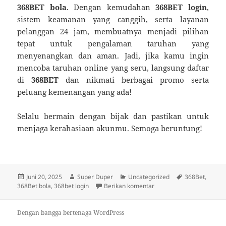
368BET bola
. Dengan kemudahan
368BET login
,
sistem keamanan yang canggih, serta layanan
pelanggan 24 jam, membuatnya menjadi pilihan
tepat untuk pengalaman taruhan yang
menyenangkan dan aman. Jadi, jika kamu ingin
mencoba taruhan online yang seru, langsung daftar
di
368BET
dan nikmati berbagai promo serta
peluang kemenangan yang ada!
Selalu bermain dengan bijak dan pastikan untuk
menjaga kerahasiaan akunmu. Semoga beruntung!
Diposkan
Penulis
Kategori
Tag
Juni 20, 2025
Super Duper
Uncategorized
368Bet
,
pada
untuk 368BET: Platform 
368Bet bola
,
368bet login
Berikan komentar
Dengan bangga bertenaga WordPress