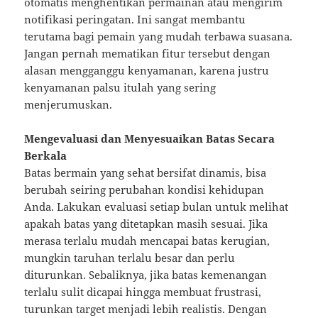
otomatis menghentikan permainan atau mengirim
notifikasi peringatan. Ini sangat membantu
terutama bagi pemain yang mudah terbawa suasana.
Jangan pernah mematikan fitur tersebut dengan
alasan mengganggu kenyamanan, karena justru
kenyamanan palsu itulah yang sering
menjerumuskan.
Mengevaluasi dan Menyesuaikan Batas Secara
Berkala
Batas bermain yang sehat bersifat dinamis, bisa
berubah seiring perubahan kondisi kehidupan
Anda. Lakukan evaluasi setiap bulan untuk melihat
apakah batas yang ditetapkan masih sesuai. Jika
merasa terlalu mudah mencapai batas kerugian,
mungkin taruhan terlalu besar dan perlu
diturunkan. Sebaliknya, jika batas kemenangan
terlalu sulit dicapai hingga membuat frustrasi,
turunkan target menjadi lebih realistis. Dengan