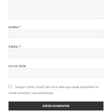
NAMA
*
EMAIL
*
SITUS WEB
Simpan nama, email, dan situs web saya pada peramban ini
untuk komentar saya berikutnya.