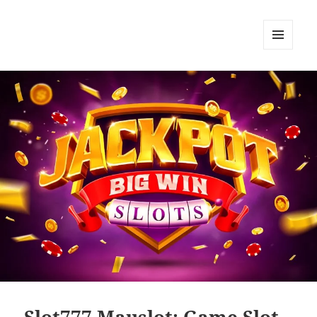
MENU
DAN
WIDGET