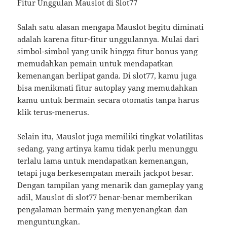
Fitur Unggulan Mauslot di Slot77
Salah satu alasan mengapa Mauslot begitu diminati
adalah karena fitur-fitur unggulannya. Mulai dari
simbol-simbol yang unik hingga fitur bonus yang
memudahkan pemain untuk mendapatkan
kemenangan berlipat ganda. Di slot77, kamu juga
bisa menikmati fitur autoplay yang memudahkan
kamu untuk bermain secara otomatis tanpa harus
klik terus-menerus.
Selain itu, Mauslot juga memiliki tingkat volatilitas
sedang, yang artinya kamu tidak perlu menunggu
terlalu lama untuk mendapatkan kemenangan,
tetapi juga berkesempatan meraih jackpot besar.
Dengan tampilan yang menarik dan gameplay yang
adil, Mauslot di slot77 benar-benar memberikan
pengalaman bermain yang menyenangkan dan
menguntungkan.