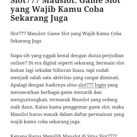
Slot777 Mauslot: Game Slot
yang Wajib Kamu Coba
Sekarang Juga
Slot777 Mauslot: Game Slot yang Wajib Kamu Coba
Sekarang Juga
Siapa sih yang nggak kenal dengan dunia perjudian
online? Di era digital seperti sekarang, bermain slot
bukan lagi sekadar hiburan biasa, tapi sudah
menjadi salah satu aktivitas yang sangat diminati.
Apalagi dengan hadirnya situs
slot777 login
yang
menawarkan berbagai game menarik dan
menguntungkan, termasuk Mauslot yang sedang
naik daun. Kalau kamu penggemar game slot, maka
Mauslot harus masuk dalam daftar permainan yang
wajib kamu coba sekarang juga.
Kenapa Harus Memilih Mauslot di Situs Slot777?