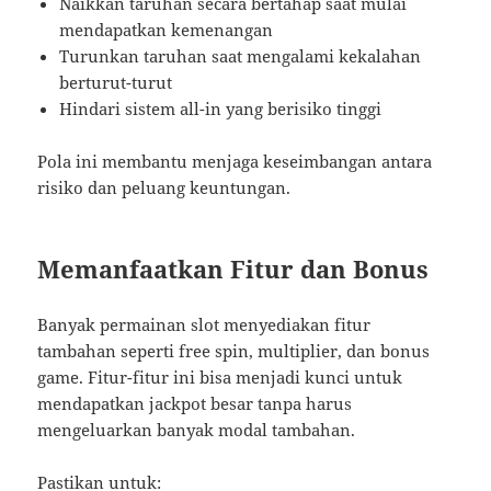
Naikkan taruhan secara bertahap saat mulai
mendapatkan kemenangan
Turunkan taruhan saat mengalami kekalahan
berturut-turut
Hindari sistem all-in yang berisiko tinggi
Pola ini membantu menjaga keseimbangan antara
risiko dan peluang keuntungan.
Memanfaatkan Fitur dan Bonus
Banyak permainan slot menyediakan fitur
tambahan seperti free spin, multiplier, dan bonus
game. Fitur-fitur ini bisa menjadi kunci untuk
mendapatkan jackpot besar tanpa harus
mengeluarkan banyak modal tambahan.
Pastikan untuk: