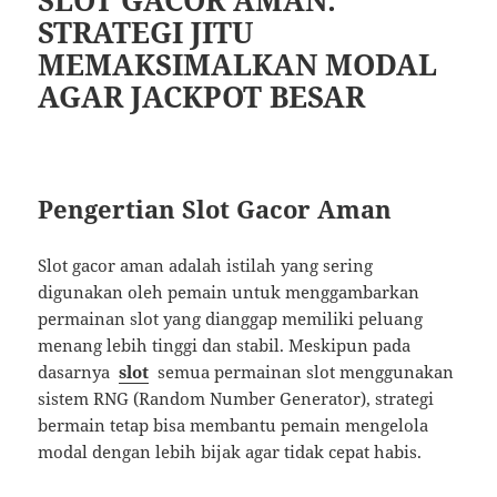
SLOT GACOR AMAN:
STRATEGI JITU
MEMAKSIMALKAN MODAL
AGAR JACKPOT BESAR
Pengertian Slot Gacor Aman
Slot gacor aman adalah istilah yang sering
digunakan oleh pemain untuk menggambarkan
permainan slot yang dianggap memiliki peluang
menang lebih tinggi dan stabil. Meskipun pada
dasarnya
slot
semua permainan slot menggunakan
sistem RNG (Random Number Generator), strategi
bermain tetap bisa membantu pemain mengelola
modal dengan lebih bijak agar tidak cepat habis.