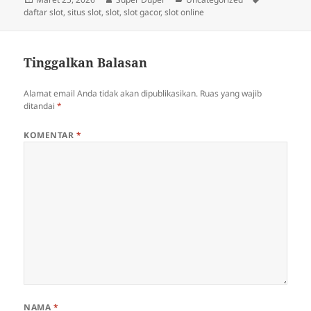
pada
daftar slot
,
situs slot
,
slot
,
slot gacor
,
slot online
Tinggalkan Balasan
Alamat email Anda tidak akan dipublikasikan.
Ruas yang wajib
ditandai
*
KOMENTAR
*
NAMA
*