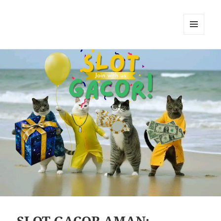
MENU
DAN
WIDGET