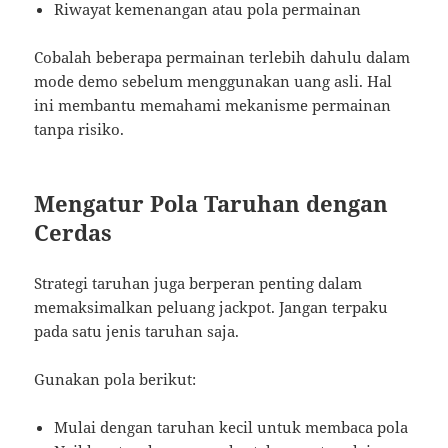
Riwayat kemenangan atau pola permainan
Cobalah beberapa permainan terlebih dahulu dalam
mode demo sebelum menggunakan uang asli. Hal
ini membantu memahami mekanisme permainan
tanpa risiko.
Mengatur Pola Taruhan dengan
Cerdas
Strategi taruhan juga berperan penting dalam
memaksimalkan peluang jackpot. Jangan terpaku
pada satu jenis taruhan saja.
Gunakan pola berikut:
Mulai dengan taruhan kecil untuk membaca pola