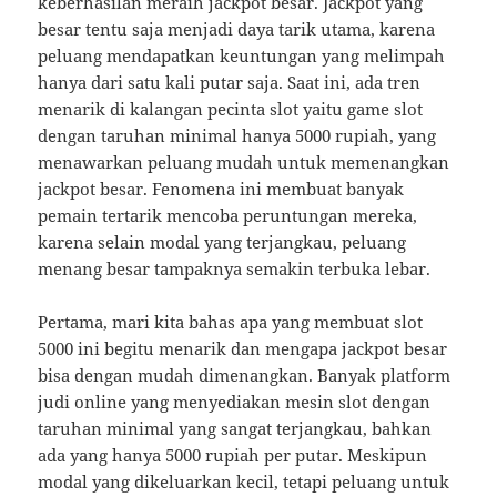
keberhasilan meraih jackpot besar. Jackpot yang
besar tentu saja menjadi daya tarik utama, karena
peluang mendapatkan keuntungan yang melimpah
hanya dari satu kali putar saja. Saat ini, ada tren
menarik di kalangan pecinta slot yaitu game slot
dengan taruhan minimal hanya 5000 rupiah, yang
menawarkan peluang mudah untuk memenangkan
jackpot besar. Fenomena ini membuat banyak
pemain tertarik mencoba peruntungan mereka,
karena selain modal yang terjangkau, peluang
menang besar tampaknya semakin terbuka lebar.
Pertama, mari kita bahas apa yang membuat slot
5000 ini begitu menarik dan mengapa jackpot besar
bisa dengan mudah dimenangkan. Banyak platform
judi online yang menyediakan mesin slot dengan
taruhan minimal yang sangat terjangkau, bahkan
ada yang hanya 5000 rupiah per putar. Meskipun
modal yang dikeluarkan kecil, tetapi peluang untuk