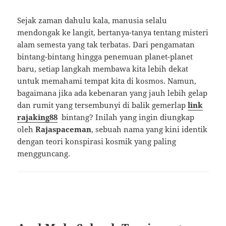
Sejak zaman dahulu kala, manusia selalu
mendongak ke langit, bertanya-tanya tentang misteri
alam semesta yang tak terbatas. Dari pengamatan
bintang-bintang hingga penemuan planet-planet
baru, setiap langkah membawa kita lebih dekat
untuk memahami tempat kita di kosmos. Namun,
bagaimana jika ada kebenaran yang jauh lebih gelap
dan rumit yang tersembunyi di balik gemerlap
link
rajaking88
bintang? Inilah yang ingin diungkap
oleh
Rajaspaceman
, sebuah nama yang kini identik
dengan teori konspirasi kosmik yang paling
mengguncang.