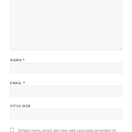
NAMA
*
EMAIL
*
SITUS WEB
Simpan nama, email, dan situs web saya pada peramban ini