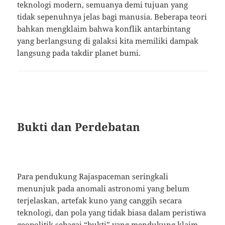
teknologi modern, semuanya demi tujuan yang
tidak sepenuhnya jelas bagi manusia. Beberapa teori
bahkan mengklaim bahwa konflik antarbintang
yang berlangsung di galaksi kita memiliki dampak
langsung pada takdir planet bumi.
Bukti dan Perdebatan
Para pendukung Rajaspaceman seringkali
menunjuk pada anomali astronomi yang belum
terjelaskan, artefak kuno yang canggih secara
teknologi, dan pola yang tidak biasa dalam peristiwa
geopolitik sebagai “bukti” yang mendukung klaim