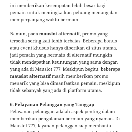
ini memberikan kesempatan lebih besar bagi
pemain untuk meningkatkan peluang menang dan
memperpanjang waktu bermain.
Namun, pada
mauslot alternatif
, promo yang
tersedia sering kali lebih terbatas. Beberapa bonus
atau event khusus hanya diberikan di situs utama,
jadi pemain yang bermain di alternatif mungkin
tidak mendapatkan keuntungan yang sama dengan
yang ada di Mauslot 777. Meskipun begitu, beberapa
mauslot alternatif
masih memberikan promo
menarik yang bisa dimanfaatkan pemain, meskipun
tidak sebanyak yang ada di platform utama.
6. Pelayanan Pelanggan yang Tanggap
Pelayanan pelanggan adalah aspek penting dalam
memberikan pengalaman bermain yang nyaman. Di
Mauslot 777, layanan pelanggan siap membantu