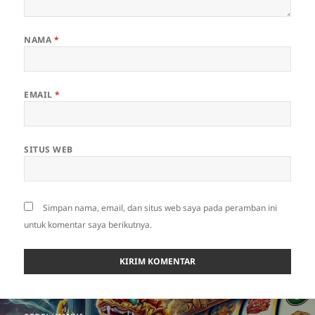
NAMA
*
EMAIL
*
SITUS WEB
Simpan nama, email, dan situs web saya pada peramban ini
untuk komentar saya berikutnya.
Navigasi