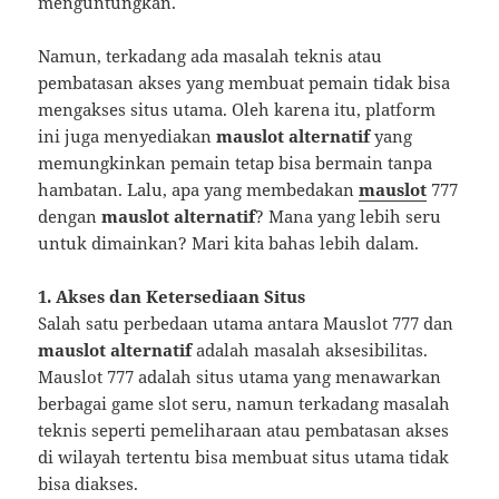
menguntungkan.
Namun, terkadang ada masalah teknis atau
pembatasan akses yang membuat pemain tidak bisa
mengakses situs utama. Oleh karena itu, platform
ini juga menyediakan
mauslot alternatif
yang
memungkinkan pemain tetap bisa bermain tanpa
hambatan. Lalu, apa yang membedakan
mauslot
777
dengan
mauslot alternatif
? Mana yang lebih seru
untuk dimainkan? Mari kita bahas lebih dalam.
1. Akses dan Ketersediaan Situs
Salah satu perbedaan utama antara Mauslot 777 dan
mauslot alternatif
adalah masalah aksesibilitas.
Mauslot 777 adalah situs utama yang menawarkan
berbagai game slot seru, namun terkadang masalah
teknis seperti pemeliharaan atau pembatasan akses
di wilayah tertentu bisa membuat situs utama tidak
bisa diakses.