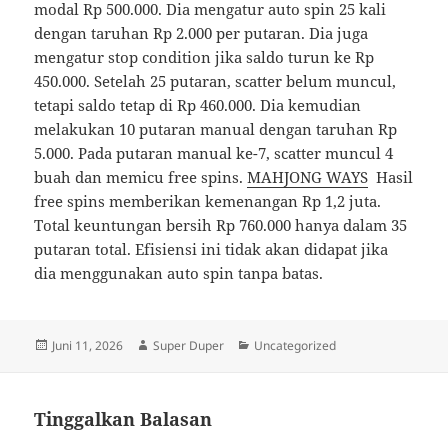
modal Rp 500.000. Dia mengatur auto spin 25 kali
dengan taruhan Rp 2.000 per putaran. Dia juga
mengatur stop condition jika saldo turun ke Rp
450.000. Setelah 25 putaran, scatter belum muncul,
tetapi saldo tetap di Rp 460.000. Dia kemudian
melakukan 10 putaran manual dengan taruhan Rp
5.000. Pada putaran manual ke-7, scatter muncul 4
buah dan memicu free spins.
MAHJONG WAYS
Hasil
free spins memberikan kemenangan Rp 1,2 juta.
Total keuntungan bersih Rp 760.000 hanya dalam 35
putaran total. Efisiensi ini tidak akan didapat jika
dia menggunakan auto spin tanpa batas.
Diposkan
Penulis
Kategori
Juni 11, 2026
Super Duper
Uncategorized
pada
Tinggalkan Balasan