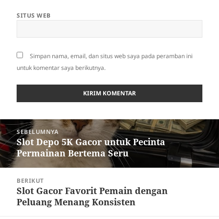
SITUS WEB
Simpan nama, email, dan situs web saya pada peramban ini
untuk komentar saya berikutnya.
Navigasi
SEBELUMNYA
pos
Slot Depo 5K Gacor untuk Pecinta
Pos
Permainan Bertema Seru
sebelumnya:
BERIKUT
Slot Gacor Favorit Pemain dengan
Pos
Peluang Menang Konsisten
berikutnya: