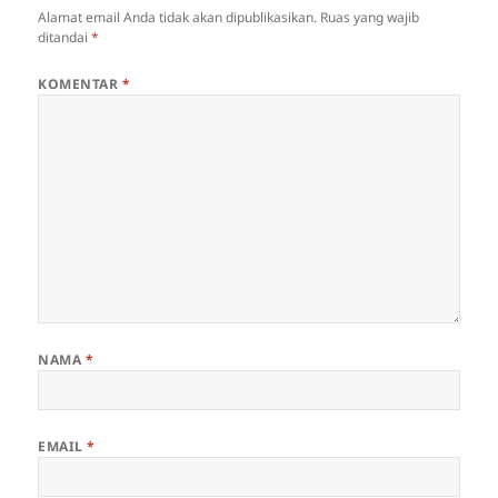
Alamat email Anda tidak akan dipublikasikan.
Ruas yang wajib
ditandai
*
KOMENTAR
*
NAMA
*
EMAIL
*