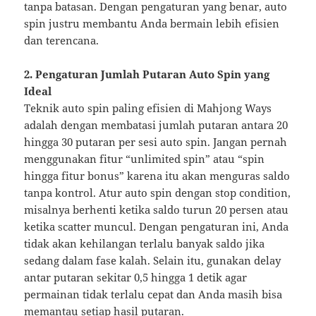
tanpa batasan. Dengan pengaturan yang benar, auto
spin justru membantu Anda bermain lebih efisien
dan terencana.
2. Pengaturan Jumlah Putaran Auto Spin yang
Ideal
Teknik auto spin paling efisien di Mahjong Ways
adalah dengan membatasi jumlah putaran antara 20
hingga 30 putaran per sesi auto spin. Jangan pernah
menggunakan fitur “unlimited spin” atau “spin
hingga fitur bonus” karena itu akan menguras saldo
tanpa kontrol. Atur auto spin dengan stop condition,
misalnya berhenti ketika saldo turun 20 persen atau
ketika scatter muncul. Dengan pengaturan ini, Anda
tidak akan kehilangan terlalu banyak saldo jika
sedang dalam fase kalah. Selain itu, gunakan delay
antar putaran sekitar 0,5 hingga 1 detik agar
permainan tidak terlalu cepat dan Anda masih bisa
memantau setiap hasil putaran.