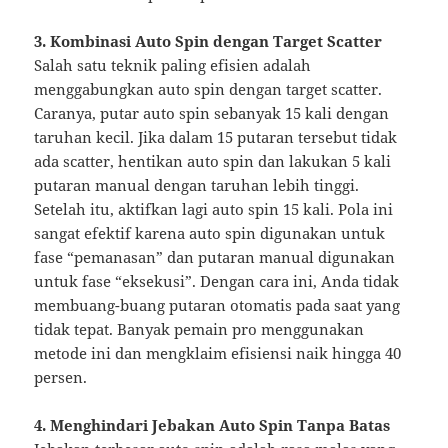
3. Kombinasi Auto Spin dengan Target Scatter
Salah satu teknik paling efisien adalah
menggabungkan auto spin dengan target scatter.
Caranya, putar auto spin sebanyak 15 kali dengan
taruhan kecil. Jika dalam 15 putaran tersebut tidak
ada scatter, hentikan auto spin dan lakukan 5 kali
putaran manual dengan taruhan lebih tinggi.
Setelah itu, aktifkan lagi auto spin 15 kali. Pola ini
sangat efektif karena auto spin digunakan untuk
fase “pemanasan” dan putaran manual digunakan
untuk fase “eksekusi”. Dengan cara ini, Anda tidak
membuang-buang putaran otomatis pada saat yang
tidak tepat. Banyak pemain pro menggunakan
metode ini dan mengklaim efisiensi naik hingga 40
persen.
4. Menghindari Jebakan Auto Spin Tanpa Batas