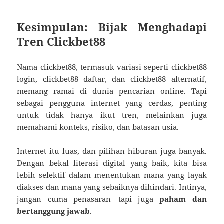
Kesimpulan: Bijak Menghadapi
Tren Clickbet88
Nama clickbet88, termasuk variasi seperti clickbet88
login, clickbet88 daftar, dan clickbet88 alternatif,
memang ramai di dunia pencarian online. Tapi
sebagai pengguna internet yang cerdas, penting
untuk tidak hanya ikut tren, melainkan juga
memahami konteks, risiko, dan batasan usia.
Internet itu luas, dan pilihan hiburan juga banyak.
Dengan bekal literasi digital yang baik, kita bisa
lebih selektif dalam menentukan mana yang layak
diakses dan mana yang sebaiknya dihindari. Intinya,
jangan cuma penasaran—tapi juga
paham dan
bertanggung jawab
.