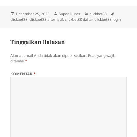
Diposkan
Penulis
Kategori
Tag
Desember 25, 2025
Super Duper
clickbet88
pada
clickbet88
,
clickbet88 alternatif
,
clickbet88 daftar
,
clickbet88 login
Tinggalkan Balasan
Alamat email Anda tidak akan dipublikasikan.
Ruas yang wajib
ditandai
*
KOMENTAR
*