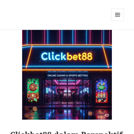
MENU
DAN
WIDGET