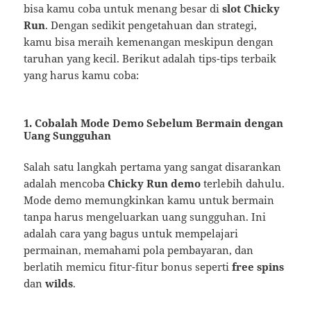
bisa kamu coba untuk menang besar di
slot Chicky
Run
. Dengan sedikit pengetahuan dan strategi,
kamu bisa meraih kemenangan meskipun dengan
taruhan yang kecil. Berikut adalah tips-tips terbaik
yang harus kamu coba:
1.
Cobalah Mode Demo Sebelum Bermain dengan
Uang Sungguhan
Salah satu langkah pertama yang sangat disarankan
adalah mencoba
Chicky Run demo
terlebih dahulu.
Mode demo memungkinkan kamu untuk bermain
tanpa harus mengeluarkan uang sungguhan. Ini
adalah cara yang bagus untuk mempelajari
permainan, memahami pola pembayaran, dan
berlatih memicu fitur-fitur bonus seperti
free spins
dan
wilds
.