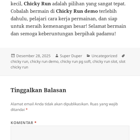
kecil,
Chicky Run
adalah pilihan yang sangat tepat.
Cobalah bermain di
Chicky Run demo
terlebih
dahulu, pelajari cara kerja permainan, dan siap
untuk meraih kemenangan besar! Selamat bermain
dan semoga keberuntungan berpihak padamu!
Diposkan
Penulis
Kategori
Tag
Desember 28, 2025
Super Duper
Uncategorized
pada
chicky run
,
chicky run demo
,
chicky run pg soft
,
chicky run slot
,
slot
chicky run
Tinggalkan Balasan
Alamat email Anda tidak akan dipublikasikan.
Ruas yang wajib
ditandai
*
KOMENTAR
*