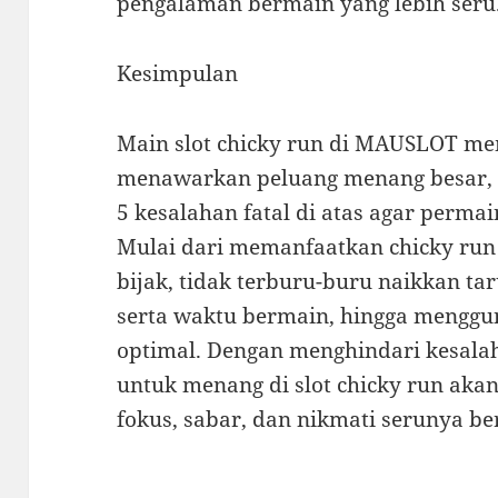
pengalaman bermain yang lebih seru
Kesimpulan
Main slot chicky run di MAUSLOT m
menawarkan peluang menang besar, 
5 kesalahan fatal di atas agar perm
Mulai dari memanfaatkan chicky ru
bijak, tidak terburu-buru naikkan t
serta waktu bermain, hingga menggun
optimal. Dengan menghindari kesala
untuk menang di slot chicky run akan
fokus, sabar, dan nikmati serunya be