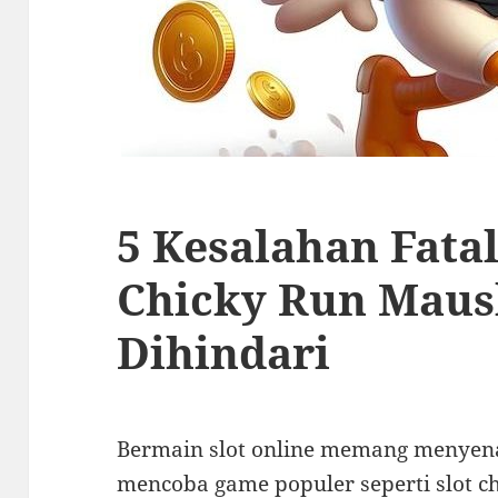
5 Kesalahan Fatal
Chicky Run Maus
Dihindari
Bermain slot online memang menyena
mencoba game populer seperti slot c