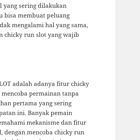
 yang sering dilakukan
ru bisa membuat peluang
idak mengalami hal yang sama,
in chicky run slot yang wajib
LOT adalah adanya fitur chicky
 mencoba permainan tanpa
ahan pertama yang sering
atan ini. Banyak pemain
memahami mekanisme dan fitur
al, dengan mencoba chicky run