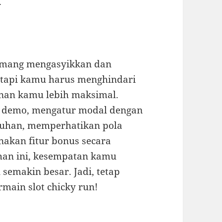
.
emang mengasyikkan dan
tapi kamu harus menghindari
ainan kamu lebih maksimal.
n demo, mengatur modal dengan
aruhan, memperhatikan pola
akan fitur bonus secara
han ini, kesempatan kamu
 semakin besar. Jadi, tetap
rmain slot chicky run!