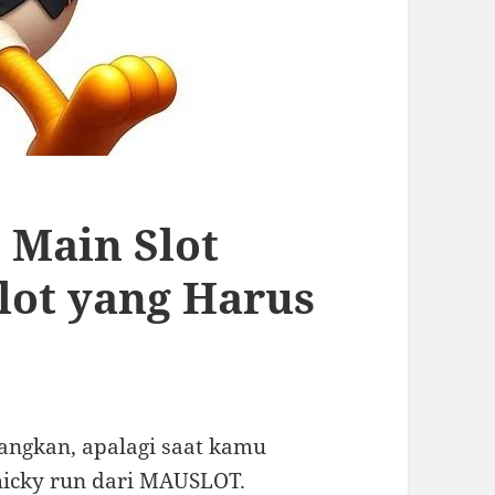
 Main Slot
lot yang Harus
ngkan, apalagi saat kamu
hicky run dari MAUSLOT.