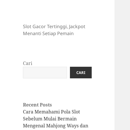
Slot Gacor Tertinggi, Jackpot
Menanti Setiap Pemain
Cari
CARI
Recent Posts
Cara Memahami Pola Slot
Sebelum Mulai Bermain
Mengenal Mahjong Ways dan