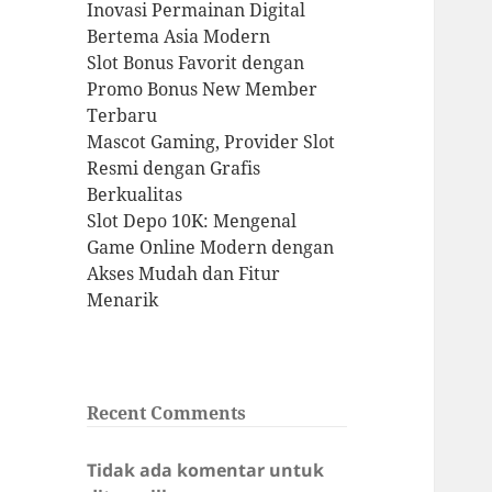
Inovasi Permainan Digital
Bertema Asia Modern
Slot Bonus Favorit dengan
Promo Bonus New Member
Terbaru
Mascot Gaming, Provider Slot
Resmi dengan Grafis
Berkualitas
Slot Depo 10K: Mengenal
Game Online Modern dengan
Akses Mudah dan Fitur
Menarik
Recent Comments
Tidak ada komentar untuk