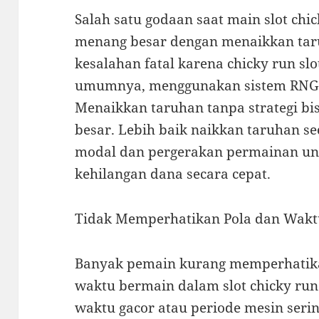
Salah satu godaan saat main slot chic
menang besar dengan menaikkan taruh
kesalahan fatal karena chicky run slo
umumnya, menggunakan sistem RNG y
Menaikkan taruhan tanpa strategi bi
besar. Lebih baik naikkan taruhan s
modal dan pergerakan permainan unt
kehilangan dana secara cepat.
Tidak Memperhatikan Pola dan Wakt
Banyak pemain kurang memperhatik
waktu bermain dalam slot chicky run
waktu gacor atau periode mesin se